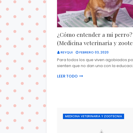
¿Cómo entender a mi perro?
(Medicina veterinaria y zoote
REYQUI
FEBRERO 03, 2020
Para todos los que viven agobiados p
sienten que no dan una con la educac
LEER TODO
MEDICINA VETERINARIA Y ZOOTECNIA