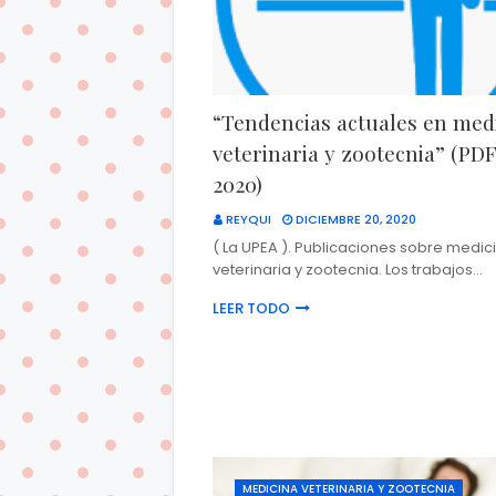
“Tendencias actuales en med
veterinaria y zootecnia” (PD
2020)
REYQUI
DICIEMBRE 20, 2020
( La UPEA ). Publicaciones sobre medic
veterinaria y zootecnia. Los trabajos…
LEER TODO
MEDICINA VETERINARIA Y ZOOTECNIA