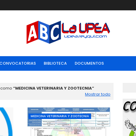
CONVOCATORIAS
BIBLIOTECA
DOCUMENTOS
s como
MEDICINA VETERINARIA Y ZOOTECNIA
Mostrar todo
MEDICINA VETERINARIA Y ZOOTECNIA