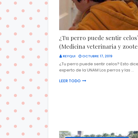
¿Tu perro puede sentir celos
(Medicina veterinaria y zoote
REYQUI
OCTUBRE 17, 2019
¿Tu perro puede sentir celos? Esto dic
experto de la UNAM Los perros y las …
LEER TODO