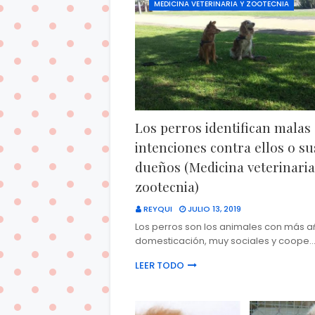
MEDICINA VETERINARIA Y ZOOTECNIA
Los perros identifican malas
intenciones contra ellos o su
dueños (Medicina veterinaria
zootecnia)
REYQUI
JULIO 13, 2019
Los perros son los animales con más 
domesticación, muy sociales y coope
LEER TODO