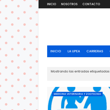
INICIO
NOSOTROS
CONTACTO
INICIO
LA UPEA
CARRERAS
Mostrando las entradas etiquetada
MEDICINA VETERINARIA Y ZOOTECNIA