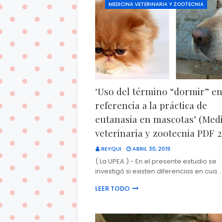
MEDICINA VETERINARIA Y ZOOTECNIA
‘Uso del término “dormir” e
referencia a la práctica de
eutanasia en mascotas’ (Med
veterinaria y zootecnia PDF 2
REYQUI
ABRIL 30, 2019
( La UPEA ).- En el presente estudio se
investigó si existen diferencias en cua…
LEER TODO