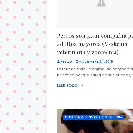
Perros son gran compañía p
adultos mayores (Medicina
veterinaria y zootecnia)
REYQUI
NOVIEMBRE 24, 2019
La tenencia de un animal de compañía
benéfica para la salud de sus dueños, 
LEER TODO
MEDICINA VETERINARIA Y ZOOTECNIA