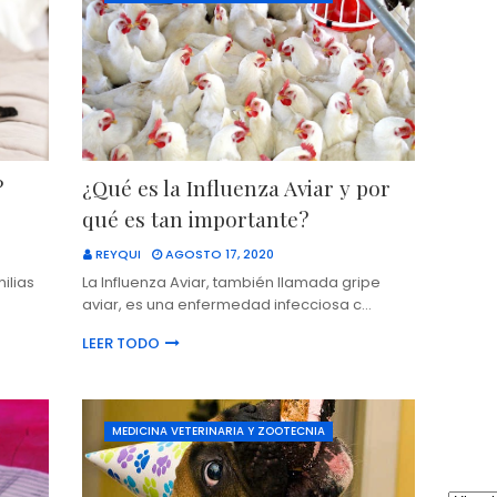
?
¿Qué es la Influenza Aviar y por
qué es tan importante?
REYQUI
AGOSTO 17, 2020
ilias
La Influenza Aviar, también llamada gripe
aviar, es una enfermedad infecciosa c…
LEER TODO
MEDICINA VETERINARIA Y ZOOTECNIA