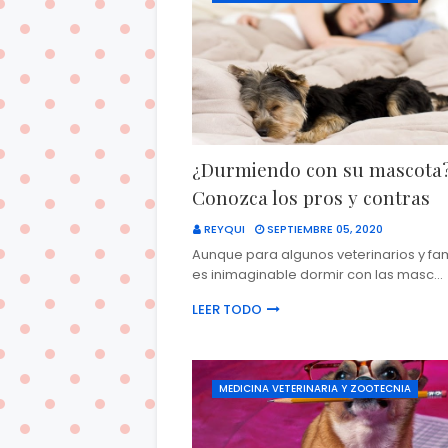
¿Durmiendo con su mascota
Conozca los pros y contras
REYQUI
SEPTIEMBRE 05, 2020
Aunque para algunos veterinarios y fam
es inimaginable dormir con las masc…
LEER TODO
MEDICINA VETERINARIA Y ZOOTECNIA