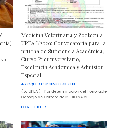
?
Medicina Veterinaria y Zootecnia
cnia)
UPEA I/2020: Convocatoria para la
prueba de Suficiencia Académica,
Curso Preuniversitario,
e un
Excelencia Académica y Admisión
Especial
REYQUI
SEPTIEMBRE 30, 2019
( La UPEA ).- Por determinación del Honorable
Consejo de Carrera de MEDICINA VE…
LEER TODO