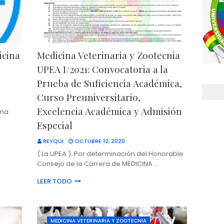
icina
Medicina Veterinaria y Zootecnia
F
UPEA I/2021: Convocatoria a la
Prueba de Suficiencia Académica,
Curso Preuniversitario,
Excelencia Académica y Admisión
ina
Especial
REYQUI
OCTUBRE 12, 2020
( La UPEA ). Por determinación del Honorable
Consejo de la Carrera de MEDICINA …
LEER TODO
MEDICINA VETERINARIA Y ZOOTECNIA