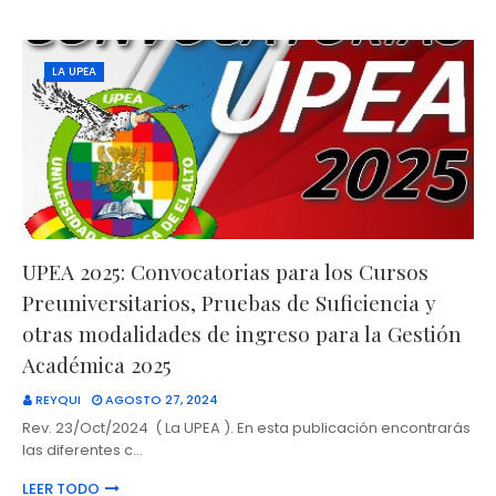
LA UPEA
UPEA 2025: Convocatorias para los Cursos
Preuniversitarios, Pruebas de Suficiencia y
otras modalidades de ingreso para la Gestión
Académica 2025
REYQUI
AGOSTO 27, 2024
Rev. 23/Oct/2024 ( La UPEA ). En esta publicación encontrarás
las diferentes c…
LEER TODO