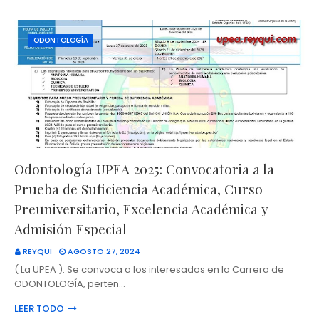
ODONTOLOGÍA
Odontología UPEA 2025: Convocatoria a la
Prueba de Suficiencia Académica, Curso
Preuniversitario, Excelencia Académica y
Admisión Especial
REYQUI
AGOSTO 27, 2024
( La UPEA ). Se convoca a los interesados en la Carrera de
ODONTOLOGÍA, perten…
LEER TODO