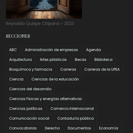
Reynaldo Quispe Chipana > 2023
SECCIONES
ABC
Administración de empresas
Agenda
Arquitectura
Artes plásticas
Becas
Biblioteca
Bioquímica y farmacia
Carreras
Carreras de la UPEA
Ciencia
Ciencias de la educación
Ciencias del desarrollo
Ciencias físicas y energías alternativas
Ciencias políticas
Comercio internacional
Comunicación social
Contaduría pública
Convocatorias
Derecho
Documentos
Economía