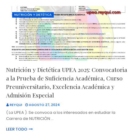
NUTRICIÓN Y DIETÉTICA
Nutrición y Dietética UPEA 2025: Convocatoria
a la Prueba de Suficiencia Académica, Curso
Preuniversitario, Excelencia Académica y
Admisión Especial
REYQUI
AGOSTO 27, 2024
( La UPEA ). Se convoca a los interesados en estudiar la
Carrera de NUTRICIÓN …
LEER TODO