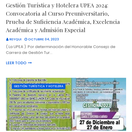
Gestión Turística y Hotelera UPEA 2024:
Convocatoria al Curso Preuniversitario,
Prueba de Suficiencia Académica, Excelencia
Académica y Admisión Especial
REYQUI
OCTUBRE 04, 2023
( La UPEA ). Por determinación del Honorable Consejo de
Carrera de Gestión Tur…
LEER TODO
GESTIÓN TURÍSTICA Y HOTELERA