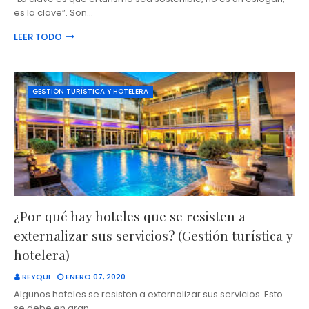
es la clave”. Son…
LEER TODO
GESTIÓN TURÍSTICA Y HOTELERA
¿Por qué hay hoteles que se resisten a
externalizar sus servicios? (Gestión turística y
hotelera)
REYQUI
ENERO 07, 2020
Algunos hoteles se resisten a externalizar sus servicios. Esto
se debe en gran …