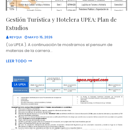
Gestión Turística y Hotelera UPEA: Plan de
Estudios
REYQUI
MAYO 15, 2026
( La UPEA ). A continuación te mostramos el pensum de
materias de la carrera…
LEER TODO
LA UPEA