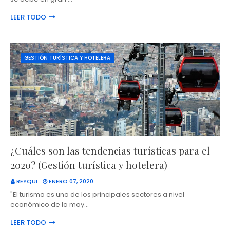
LEER TODO
GESTIÓN TURÍSTICA Y HOTELERA
¿Cuáles son las tendencias turísticas para el
2020? (Gestión turística y hotelera)
REYQUI
ENERO 07, 2020
"El turismo es uno de los principales sectores a nivel
económico de la may…
LEER TODO