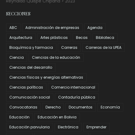
Reynaldo Quispe Chipana > 2023
SECCIONES
ABC
Administración de empresas
Agenda
Arquitectura
Artes plásticas
Becas
Biblioteca
Bioquímica y farmacia
Carreras
Carreras de la UPEA
Ciencia
Ciencias de la educación
Ciencias del desarrollo
Ciencias físicas y energías alternativas
Ciencias políticas
Comercio internacional
Comunicación social
Contaduría pública
Convocatorias
Derecho
Documentos
Economía
Educación
Educación en Bolivia
Educación parvularia
Electrónica
Emprender