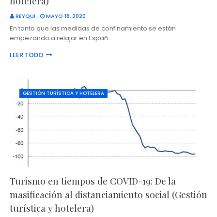
hotelera)
REYQUI
MAYO 18, 2020
En tanto que las medidas de confinamiento se están
empezando a relajar en Españ…
LEER TODO
GESTIÓN TURÍSTICA Y HOTELERA
Turismo en tiempos de COVID-19: De la
masificación al distanciamiento social (Gestión
turística y hotelera)