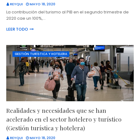
REYQUI
MAYO 18, 2020
La contribución del turismo al PIB en el segundo trimestre de
2020 cae un 100%,…
LEER TODO
GESTIÓN TURÍSTICA Y HOTELERA
Realidades y necesidades que se han
acelerado en el sector hotelero y turístico
(Gestión turística y hotelera)
REYQUI
MAYO 18, 2020