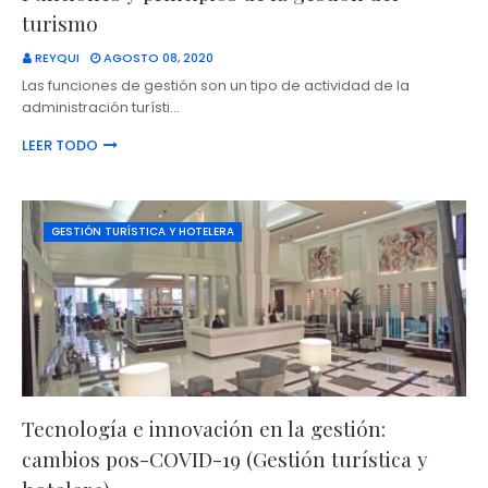
turismo
REYQUI
AGOSTO 08, 2020
Las funciones de gestión son un tipo de actividad de la
administración turísti…
LEER TODO
GESTIÓN TURÍSTICA Y HOTELERA
Tecnología e innovación en la gestión:
cambios pos-COVID-19 (Gestión turística y