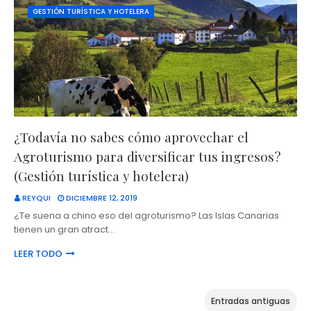
GESTIÓN TURÍSTICA Y HOTELERA
¿Todavía no sabes cómo aprovechar el
Agroturismo para diversificar tus ingresos?
(Gestión turística y hotelera)
REYQUI
DICIEMBRE 12, 2019
¿Te suena a chino eso del agroturismo? Las Islas Canarias
tienen un gran atract…
LEER TODO
Entradas antiguas