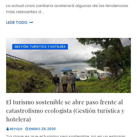
La actual crisis sanitaria acelerará algunas de las tendencias
más relevantes d…
LEER TODO
GESTIÓN TURÍSTICA Y HOTELERA
El turismo sostenible se abre paso frente al
catastrofismo ecologista (Gestión turística y
hotelera)
REYQUI
ENERO 29, 2020
“La clave es que el turismo sea sostenible, no es un eslogan,