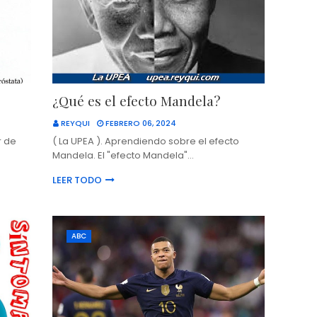
¿Qué es el efecto Mandela?
REYQUI
FEBRERO 06, 2024
r de
( La UPEA ). Aprendiendo sobre el efecto
Mandela. El "efecto Mandela"…
LEER TODO
ABC