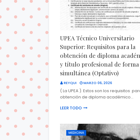
UPEA Técnico Universitario
Superior: Requisitos para la
obtención de diploma acadé
y título profesional de forma
simultánea (Optativo)
REYQUI
MARZO 06, 2026
( La UPEA ). Estos son los requisitos par
obtención de diploma académico…
LEER TODO
MEDICINA