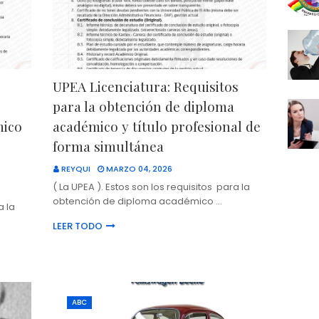
UPEA Licenciatura: Requisitos
para la obtención de diploma
mico
académico y título profesional de
forma simultánea
REYQUI
MARZO 04, 2026
( La UPEA ). Estos son los requisitos para la
obtención de diploma académico …
a la
LEER TODO
ABC