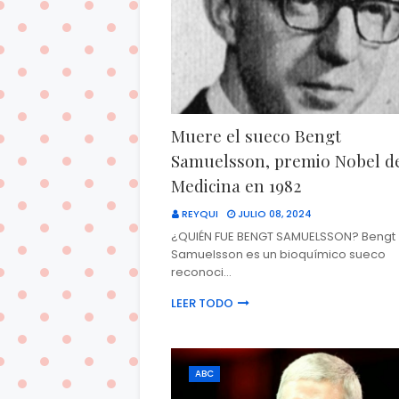
Muere el sueco Bengt
Samuelsson, premio Nobel d
Medicina en 1982
REYQUI
JULIO 08, 2024
¿QUIÉN FUE BENGT SAMUELSSON? Bengt
Samuelsson es un bioquímico sueco
reconoci…
LEER TODO
ABC