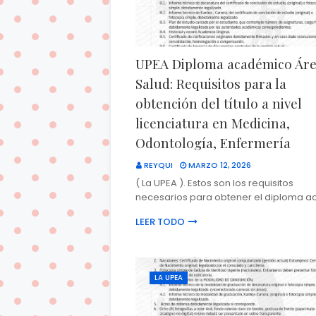
UPEA Diploma académico Ár
Salud: Requisitos para la
obtención del título a nivel
licenciatura en Medicina,
Odontología, Enfermería
REYQUI
MARZO 12, 2026
( La UPEA ). Estos son los requisitos
necesarios para obtener el diploma 
LEER TODO
LA UPEA