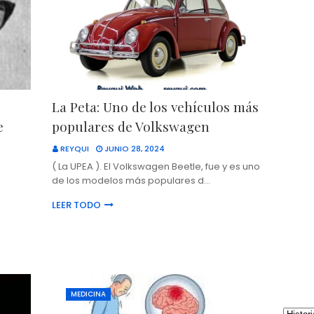
La Peta: Uno de los vehículos más
e
populares de Volkswagen
REYQUI
JUNIO 28, 2024
( La UPEA ). El Volkswagen Beetle, fue y es uno
de los modelos más populares d…
LEER TODO
MEDICINA