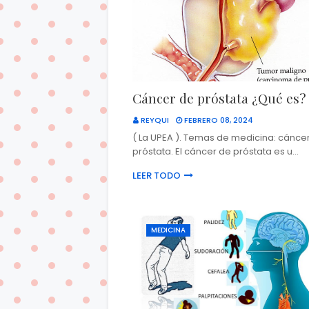
Cáncer de próstata ¿Qué es?
REYQUI
FEBRERO 08, 2024
( La UPEA ). Temas de medicina: cánce
próstata. El cáncer de próstata es u…
LEER TODO
MEDICINA