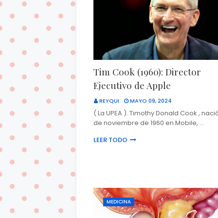
Tim Cook (1960): Director
Ejecutivo de Apple
REYQUI
MAYO 09, 2024
( La UPEA ). Timothy Donald Cook , nació
de noviembre de 1960 en Mobile, …
LEER TODO
MEDICINA