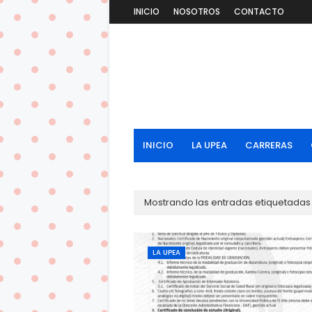
INICIO
NOSOTROS
CONTACTO
INICIO
LA UPEA
CARRERAS
Mostrando las entradas etiquetada
LA UPEA