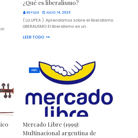
¿Qué es liberalismo?
REYQUI
JULIO 14, 2023
( La UPEA ). Aprendamos sobre el liberalismo.
LIBERALISMO El liberalismo es un…
ior
LEER TODO
ABC
sico
Mercado Libre (1999):
Multinacional argentina de