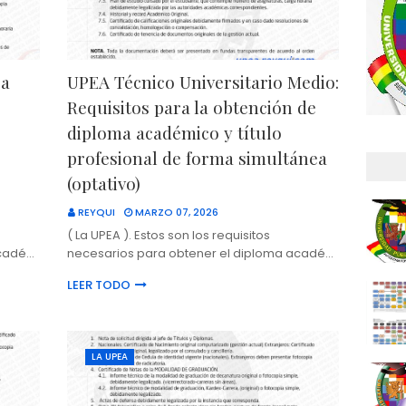
ea
UPEA Técnico Universitario Medio:
Requisitos para la obtención de
diploma académico y título
profesional de forma simultánea
(optativo)
REYQUI
MARZO 07, 2026
( La UPEA ). Estos son los requisitos
acadé…
necesarios para obtener el diploma acadé…
LEER TODO
LA UPEA