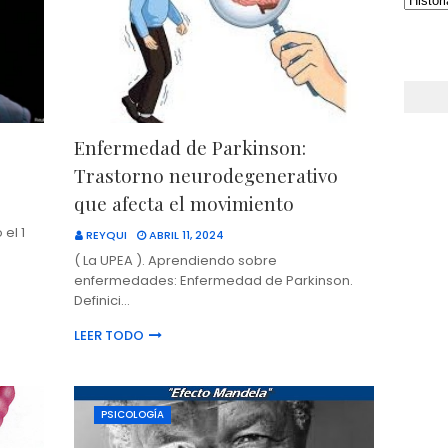
Enfermedad de Parkinson:
Trastorno neurodegenerativo
que afecta el movimiento
 el 1
REYQUI
ABRIL 11, 2024
( La UPEA ). Aprendiendo sobre
enfermedades: Enfermedad de Parkinson.
Definici…
LEER TODO
PSICOLOGÍA