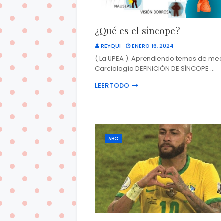
¿Qué es el síncope?
REYQUI
ENERO 16, 2024
( La UPEA ). Aprendiendo temas de med
Cardiología DEFINICIÓN DE SÍNCOPE …
LEER TODO
ABC