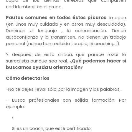
copia de los demás cerebros que comparten
certidumbres en el grupo.
Pautas comunes en todos éstos pícaros
: imagen
(en unos muy cuidada y en otros muy descuidada).
Dominan el lenguaje , la comunicación. Tienen
autoconfianza y la transmiten. No tienen un trabajo
personal (nunca han recibido terapia, ni coaching…).
Y después de esta crítica, que parece rozar lo
surrealista aunque sea real, ¿
Qué podemos hacer si
buscamos ayuda u orientación
?
Cómo detectarlos
-No te dejes llevar sólo por la imagen y las palabras…
- Busca profesionales con sólida formación. Por
ejemplo:
Si es un coach, que esté certificado.