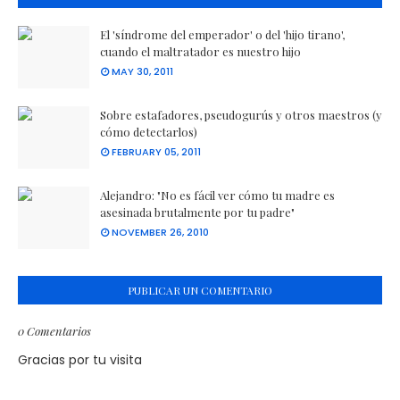
El 'síndrome del emperador' o del 'hijo tirano',
cuando el maltratador es nuestro hijo
MAY 30, 2011
Sobre estafadores, pseudogurús y otros maestros (y
cómo detectarlos)
FEBRUARY 05, 2011
Alejandro: "No es fácil ver cómo tu madre es
asesinada brutalmente por tu padre"
NOVEMBER 26, 2010
PUBLICAR UN COMENTARIO
0 Comentarios
Gracias por tu visita