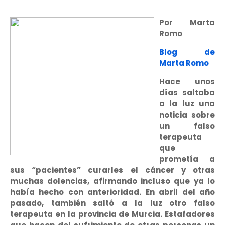
Por Marta
Romo
Blog de
Marta Romo
Hace unos
días saltaba
a la luz una
noticia sobre
un falso
terapeuta
que
prometía a
sus “pacientes” curarles el cáncer y otras
muchas dolencias, afirmando incluso que ya lo
había hecho con anterioridad. En abril del año
pasado, también saltó a la luz otro falso
terapeuta en la provincia de Murcia. Estafadores