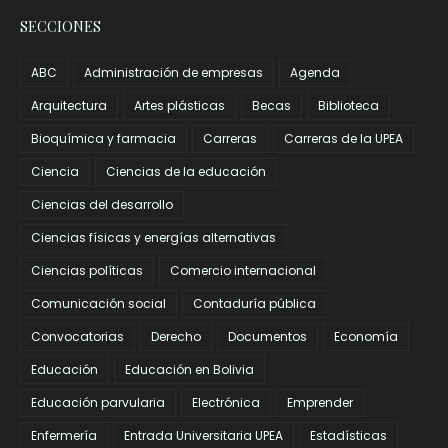
SECCIONES
ABC
Administración de empresas
Agenda
Arquitectura
Artes plásticas
Becas
Biblioteca
Bioquímica y farmacia
Carreras
Carreras de la UPEA
Ciencia
Ciencias de la educación
Ciencias del desarrollo
Ciencias físicas y energías alternativas
Ciencias políticas
Comercio internacional
Comunicación social
Contaduría pública
Convocatorias
Derecho
Documentos
Economía
Educación
Educación en Bolivia
Educación parvularia
Electrónica
Emprender
Enfermería
Entrada Universitaria UPEA
Estadísticas