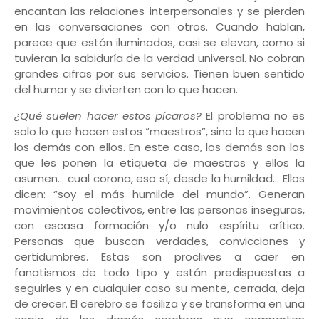
encantan las relaciones interpersonales y se pierden
en las conversaciones con otros. Cuando hablan,
parece que están iluminados, casi se elevan, como si
tuvieran la sabiduría de la verdad universal. No cobran
grandes cifras por sus servicios. Tienen buen sentido
del humor y se divierten con lo que hacen.
¿Qué suelen hacer estos pícaros?
El problema no es
solo lo que hacen estos “maestros”, sino lo que hacen
los demás con ellos. En este caso, los demás son los
que les ponen la etiqueta de maestros y ellos la
asumen… cual corona, eso sí, desde la humildad… Ellos
dicen: “soy el más humilde del mundo”. Generan
movimientos colectivos, entre las personas inseguras,
con escasa formación y/o nulo espíritu crítico.
Personas que buscan verdades, convicciones y
certidumbres. Estas son proclives a caer en
fanatismos de todo tipo y están predispuestas a
seguirles y en cualquier caso su mente, cerrada, deja
de crecer. El cerebro se fosiliza y se transforma en una