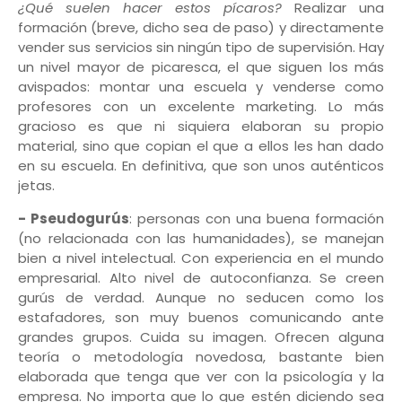
¿Qué suelen hacer estos pícaros?
Realizar una
formación (breve, dicho sea de paso) y directamente
vender sus servicios sin ningún tipo de supervisión. Hay
un nivel mayor de picaresca, el que siguen los más
avispados: montar una escuela y venderse como
profesores con un excelente marketing. Lo más
gracioso es que ni siquiera elaboran su propio
material, sino que copian el que a ellos les han dado
en su escuela. En definitiva, que son unos auténticos
jetas.
- Pseudogurús
: personas con una buena formación
(no relacionada con las humanidades), se manejan
bien a nivel intelectual. Con experiencia en el mundo
empresarial. Alto nivel de autoconfianza. Se creen
gurús de verdad. Aunque no seducen como los
estafadores, son muy buenos comunicando ante
grandes grupos. Cuida su imagen. Ofrecen alguna
teoría o metodología novedosa, bastante bien
elaborada que tenga que ver con la psicología y la
empresa. No importa que lo que estén diciendo sea