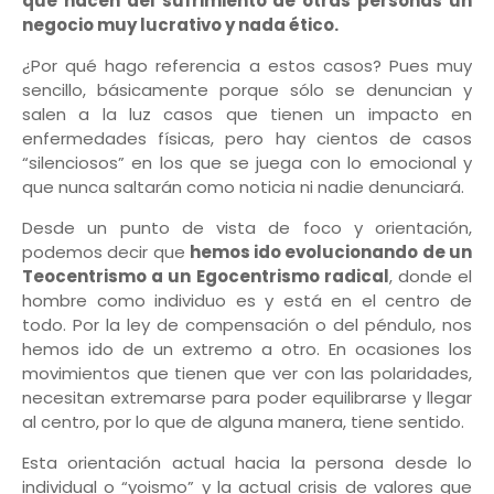
que hacen del sufrimiento de otras personas un
negocio muy lucrativo y nada ético.
¿Por qué hago referencia a estos casos? Pues muy
sencillo, básicamente porque sólo se denuncian y
salen a la luz casos que tienen un impacto en
enfermedades físicas, pero hay cientos de casos
“silenciosos” en los que se juega con lo emocional y
que nunca saltarán como noticia ni nadie denunciará.
Desde un punto de vista de foco y orientación,
podemos decir que
hemos ido evolucionando de un
Teocentrismo a un Egocentrismo radical
, donde el
hombre como individuo es y está en el centro de
todo. Por la ley de compensación o del péndulo, nos
hemos ido de un extremo a otro. En ocasiones los
movimientos que tienen que ver con las polaridades,
necesitan extremarse para poder equilibrarse y llegar
al centro, por lo que de alguna manera, tiene sentido.
Esta orientación actual hacia la persona desde lo
individual o “yoismo” y la actual crisis de valores que