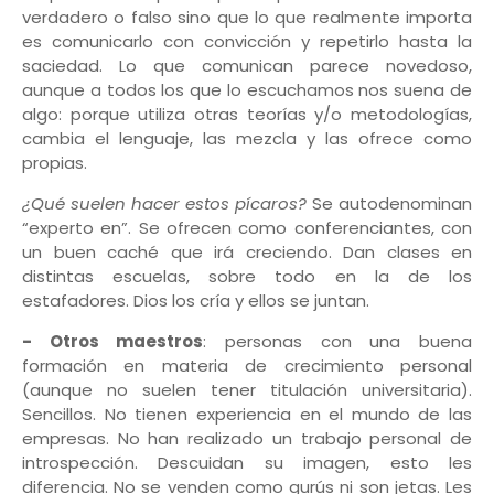
verdadero o falso sino que lo que realmente importa
es comunicarlo con convicción y repetirlo hasta la
saciedad. Lo que comunican parece novedoso,
aunque a todos los que lo escuchamos nos suena de
algo: porque utiliza otras teorías y/o metodologías,
cambia el lenguaje, las mezcla y las ofrece como
propias.
¿Qué suelen hacer estos pícaros?
Se autodenominan
“experto en”. Se ofrecen como conferenciantes, con
un buen caché que irá creciendo. Dan clases en
distintas escuelas, sobre todo en la de los
estafadores. Dios los cría y ellos se juntan.
- Otros maestros
: personas con una buena
formación en materia de crecimiento personal
(aunque no suelen tener titulación universitaria).
Sencillos. No tienen experiencia en el mundo de las
empresas. No han realizado un trabajo personal de
introspección. Descuidan su imagen, esto les
diferencia. No se venden como gurús ni son jetas. Les