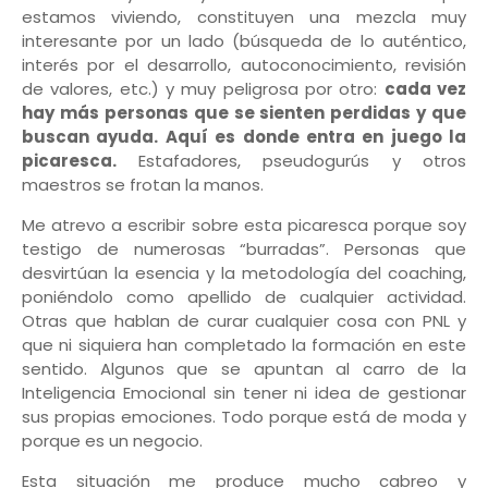
estamos viviendo, constituyen una mezcla muy
interesante por un lado (búsqueda de lo auténtico,
interés por el desarrollo, autoconocimiento, revisión
de valores, etc.) y muy peligrosa por otro:
cada vez
hay más personas que se sienten perdidas y que
buscan ayuda. Aquí es donde entra en juego la
picaresca.
Estafadores, pseudogurús y otros
maestros se frotan la manos.
Me atrevo a escribir sobre esta picaresca porque soy
testigo de numerosas “burradas”. Personas que
desvirtúan la esencia y la metodología del coaching,
poniéndolo como apellido de cualquier actividad.
Otras que hablan de curar cualquier cosa con PNL y
que ni siquiera han completado la formación en este
sentido. Algunos que se apuntan al carro de la
Inteligencia Emocional sin tener ni idea de gestionar
sus propias emociones. Todo porque está de moda y
porque es un negocio.
Esta situación me produce mucho cabreo y