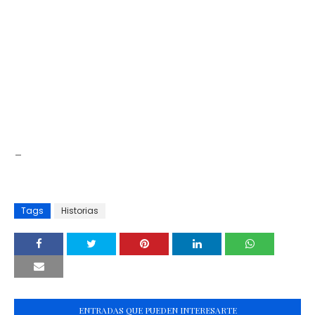
_
Tags
Historias
ENTRADAS QUE PUEDEN INTERESARTE