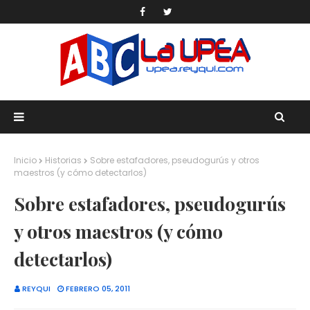
Inicio
Historias
Sobre estafadores, pseudogurús y otros
maestros (y cómo detectarlos)
Sobre estafadores, pseudogurús
y otros maestros (y cómo
detectarlos)
REYQUI
FEBRERO 05, 2011