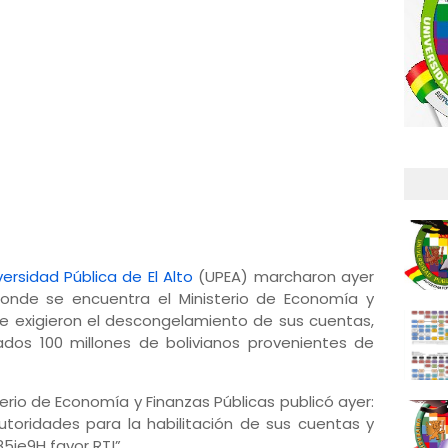
versidad Pública de El Alto
(UPEA) marcharon ayer
donde se encuentra el Ministerio de Economía y
de exigieron el descongelamiento de sus cuentas,
zados 100 millones de bolivianos provenientes de
terio de Economía y Finanzas Públicas publicó ayer:
toridades para la habilitación de sus cuentas y
5je9H favor RT!”.