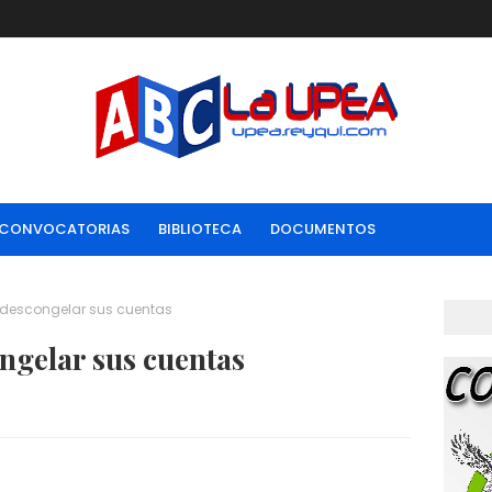
CONVOCATORIAS
BIBLIOTECA
DOCUMENTOS
e descongelar sus cuentas
ngelar sus cuentas