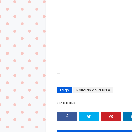
_
Tags
Noticias de la UPEA
REACTIONS