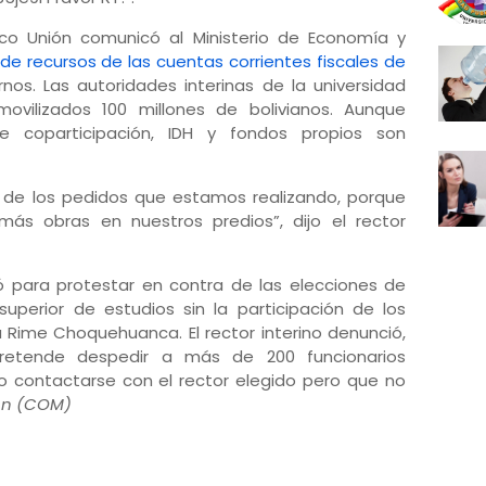
nco Unión comunicó al Ministerio de Economía y
n de recursos de las cuentas corrientes fiscales de
rnos. Las autoridades interinas de la universidad
movilizados 100 millones de bolivianos. Aunque
e coparticipación, IDH y fondos propios son
 de los pedidos que estamos realizando, porque
más obras en nuestros predios”, dijo el rector
ó para protestar en contra de las elecciones de
uperior de estudios sin la participación de los
a Rime Choquehuanca. El rector interino denunció,
etende despedir a más de 200 funcionarios
o contactarse con el rector elegido pero que no
ón (COM)