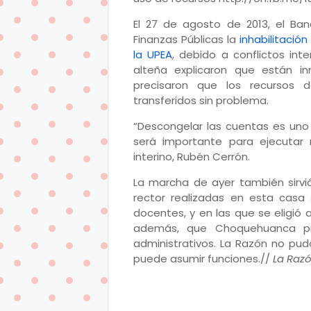
El 27 de agosto de 2013, el Ba
Finanzas Públicas la
inhabilitació
la UPEA
, debido a conflictos inte
alteña explicaron que están in
precisaron que los recursos d
transferidos sin problema.
“Descongelar las cuentas es uno
será importante para ejecutar 
interino, Rubén Cerrón.
La marcha de ayer también sirvi
rector realizadas en esta casa s
docentes, y en las que se eligió 
además, que Choquehuanca pr
administrativos. La Razón no pud
puede asumir funciones.//
La Raz