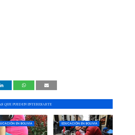
S QUE PUEDEN INTERESARTE
UCACIÓN EN BOLIVIA
EDUCACIÓN EN BOLIVIA