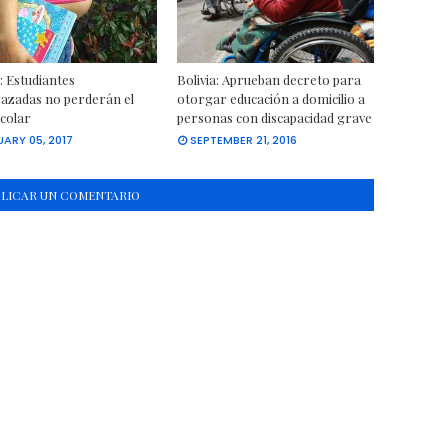
a: Estudiantes
Bolivia: Aprueban decreto para
azadas no perderán el
otorgar educación a domicilio a
colar
personas con discapacidad grave
ARY 05, 2017
SEPTEMBER 21, 2016
BLICAR UN COMENTARIO