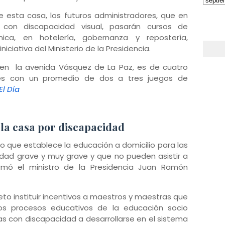
e esta casa, los futuros administradores, que en
con discapacidad visual, pasarán cursos de
nica, en hotelería, gobernanza y repostería,
iciativa del Ministerio de la Presidencia.
 en la avenida Vásquez de La Paz, es de cuatro
nes con un promedio de dos a tres juegos de
El Día
 la casa por discapacidad
o que establece la educación a domicilio para las
ad grave y muy grave y que no pueden asistir a
rmó el ministro de la Presidencia Juan Ramón
eto instituir incentivos a maestros y maestras que
 los procesos educativos de la educación socio
s con discapacidad a desarrollarse en el sistema