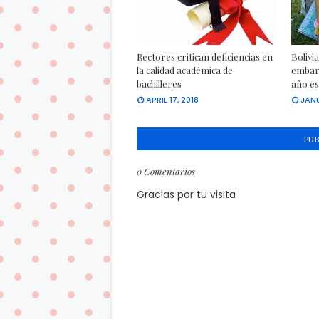
Rectores critican deficiencias en
Bolivi
la calidad académica de
embar
bachilleres
año es
APRIL 17, 2018
JANU
PU
0 Comentarios
Gracias por tu visita