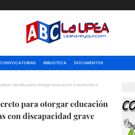
CONVOCATORIAS
BIBLIOTECA
DOCUMENTOS
prueban decreto para otorgar educación a domicilio a
creto para otorgar educación
as con discapacidad grave