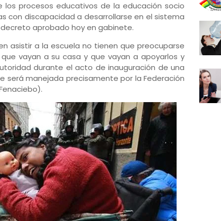
de los procesos educativos de la educación socio
s con discapacidad a desarrollarse en el sistema
el decreto aprobado hoy en gabinete.
den asistir a la escuela no tienen que preocuparse
que vayan a su casa y que vayan a apoyarlos y
 autoridad durante el acto de inauguración de una
e será manejada precisamente por la Federación
(Fenaciebo).