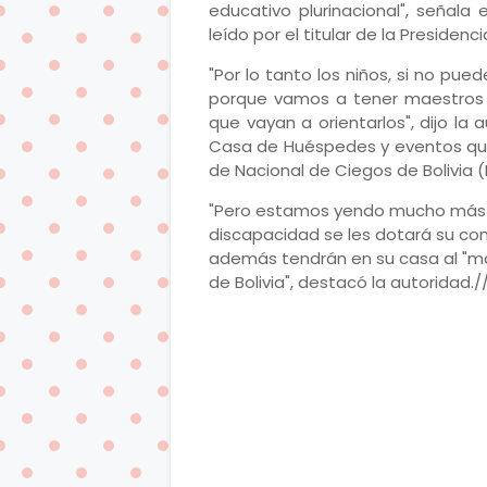
educativo plurinacional", señal
leído por el titular de la Presidenci
"Por lo tanto los niños, si no pue
porque vamos a tener maestros 
que vayan a orientarlos", dijo la
Casa de Huéspedes y eventos qu
de Nacional de Ciegos de Bolivia 
"Pero estamos yendo mucho más allá
discapacidad se les dotará su co
además tendrán en su casa al "mae
de Bolivia", destacó la autoridad./