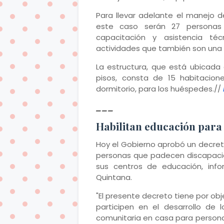
Para llevar adelante el manejo d
este caso serán 27 personas 
capacitación y asistencia téc
actividades que también son una in
La estructura, que está ubicada
pisos, consta de 15 habitacio
dormitorio, para los huéspedes.//
___
Habilitan educación para
Hoy el Gobierno aprobó un decret
personas que padecen discapacid
sus centros de educación, info
Quintana.
"El presente decreto tiene por obj
participen en el desarrollo de
comunitaria en casa para persona