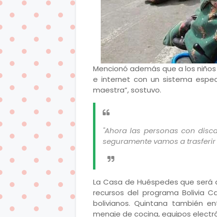
Mencionó además que a los niños
e internet con un sistema espe
maestra”, sostuvo.
"Ahora las personas con disc
seguramente vamos a trasferir 
La Casa de Huéspedes que será a
recursos del programa Bolivia 
bolivianos. Quintana también ent
menaje de cocina, equipos electró