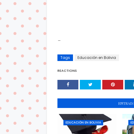
_
Tags
Educación en Bolivia
REACTIONS
ENTRADA
EDUCACIÓN EN BOLIVIA
ED