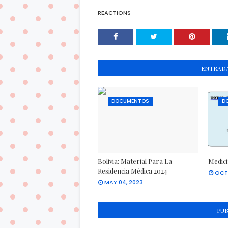
REACTIONS
ENTRADA
DOCUMENTOS
D
Bolivia: Material Para La
Medici
Residencia Médica 2024
OCT
MAY 04, 2023
PU