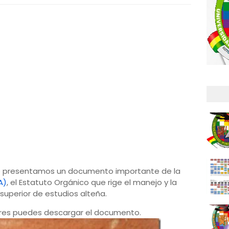
te presentamos un documento importante de la
A)
, el Estatuto Orgánico que rige el manejo y la
superior de estudios alteña.
eres puedes descargar el documento.