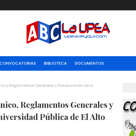
CONVOCATORIAS
BIBLIOTECA
DOCUMENTOS
ánico, Reglamentos Generales y Resoluciones de la
nico, Reglamentos Generales y
niversidad Pública de El Alto