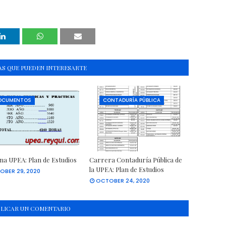
S QUE PUEDEN INTERESARTE
OCUMENTOS
CONTADURÍA PÚBLICA
na UPEA: Plan de Estudios
Carrera Contaduría Pública de
la UPEA: Plan de Estudios
OBER 29, 2020
OCTOBER 24, 2020
BLICAR UN COMENTARIO