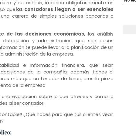
ciero y de análisis, implican obligatoriamente un
eso que
los contadores llegan a ser esenciales
 una carrera de simples soluciones bancarias o
te de las decisiones económicas,
los análisis
, distribución y administración, que son pasos
nformación te puede llevar a la planificación de un
y la administración de la empresa.
bilidad e información financiera, que sean
 decisiones de la compañía; además tienes el
eres más que un tenedor de libros, eres la pieza
iento de la empresa.
 una evaluación sobre lo que ofreces y cómo lo
es al ser contador.
 contable? ¿Qué haces para que tus clientes vean
s?
lico: