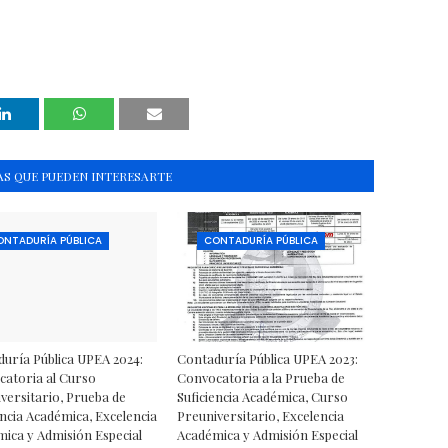
S QUE PUEDEN INTERESARTE
ONTADURÍA PÚBLICA
CONTADURÍA PÚBLICA
uría Pública UPEA 2024:
Contaduría Pública UPEA 2023:
atoria al Curso
Convocatoria a la Prueba de
versitario, Prueba de
Suficiencia Académica, Curso
encia Académica, Excelencia
Preuniversitario, Excelencia
ica y Admisión Especial
Académica y Admisión Especial