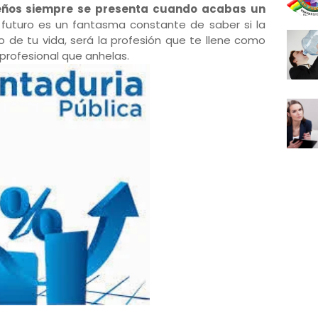
ueños siempre se presenta cuando acabas un
l futuro es un fantasma constante de saber si la
o de tu vida, será la profesión que te llene como
 profesional que anhelas.