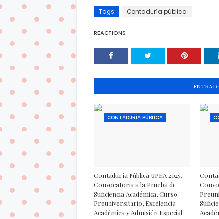
Tags
Contaduría pública
REACTIONS
ENTRADA
CONTADURÍA PÚBLICA
C
Contaduría Pública UPEA 2025:
Contad
Convocatoria a la Prueba de
Convoc
Suficiencia Académica, Curso
Preuni
Preuniversitario, Excelencia
Sufici
Académica y Admisión Especial
Académ