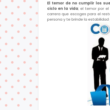
El temor de no cumplir los s
ciclo en la vida
; el temor por e
carrera que escoges para el rest
persona y te brinde la estabilidad