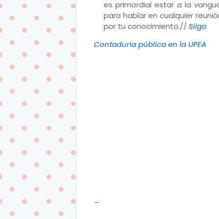
es primordial estar a la vangu
para hablar en cualquier reuni
por tu conocimiento.//
Siigo
Contaduría pública en la UPEA
_