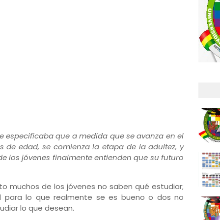
se especificaba que a medida que se avanza en el
ños de edad, se comienza la etapa de la adultez, y
 de los jóvenes finalmente entienden que su futuro
ato muchos de los jóvenes no saben qué estudiar;
ad para lo que realmente se es bueno o dos no
udiar lo que desean.