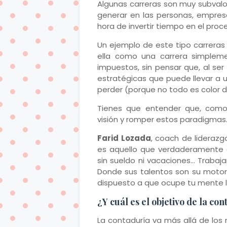
Algunas carreras son muy subvalor
generar en las personas, empres
hora de invertir tiempo en el proc
Un ejemplo de este tipo carrera
ella como una carrera simplem
impuestos, sin pensar que, al se
estratégicas que puede llevar a 
perder (porque no todo es color d
Tienes que entender que, como 
visión y romper estos paradigmas
Farid Lozada
, coach de liderazgo
es aquello que verdaderamente qu
sin sueldo ni vacaciones… Trabaj
Donde sus talentos son su motor…
dispuesto a que ocupe tu mente las
¿Y cuál es el objetivo de la co
La contaduría va más allá de los