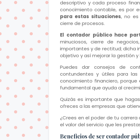
descriptivo y cada proceso finan
conocimiento contable, es por 
para estas situaciones
, no es
cierre de procesos.
El contador público hace par
minuciosos, cierre de negocios
importantes y de rectitud; dicha i
objetivo y así mejorar la gestión 
Puedes dar consejos de conta
contundentes y útiles para las
conocimiento financiero, porque 
fundamental que ayuda al crecim
Quizás es importante que hagas
ofreces a las empresas que atiend
¿Crees en el poder de tu carrera
el valor del servicio que les presta
Beneficios de ser contador púb