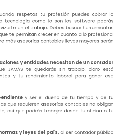
cuando respetas tu profesión puedes cobrar lo
a tecnología como lo son los software podrás
avizarte en el trabajo. Debes buscar herramientas
 que te permitan crecer en cuanto a lo profesional
re más asesorías contables lleves mayores serán
aciones y entidades necesitan de un contador
ue JAMÁS te quedarás sin trabajo, claro está
tos y tu rendimiento laboral para ganar ese
pendiente
y ser el dueño de tu tiempo y de tu
as que requieren asesorías contables no obligan
ta, así que podrás trabajar desde tu oficina o tu
normas y leyes del país,
al ser contador público