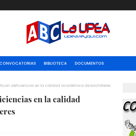
CONVOCATORIAS
BIBLIOTECA
DOCUMENTOS
itican deficiencias en la calidad académica de bachilleres
iciencias en la calidad
eres