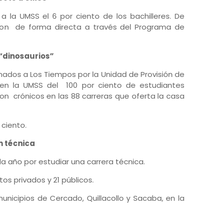
 la UMSS el 6 por ciento de los bachilleres. De
eron de forma directa a través del Programa de
“dinosaurios”
nados a Los Tiempos por la Unidad de Provisión de
, en la UMSS del 100 por ciento de estudiantes
son crónicos en las 88 carreras que oferta la casa
 ciento.
n técnica
a año por estudiar una carrera técnica.
os privados y 21 públicos.
unicipios de Cercado, Quillacollo y Sacaba, en la