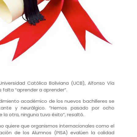
niversidad Católica Boliviana (UCB), Alfonso Vía
s falta “aprender a aprender”.
ndimiento académico de los nuevos bachilleres se
ante y neurálgico. “Hemos pasado por ocho
la otra, ninguna tuvo éxito”, resaltó.
n no quiere que organismos internacionales como el
ación de los Alumnos (PISA) evalúen la calidad