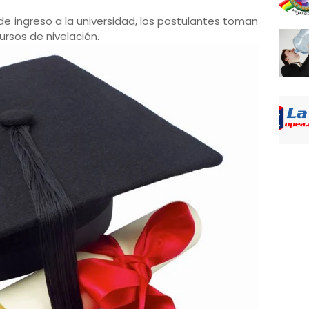
de ingreso a la universidad, los postulantes toman
ursos de nivelación.