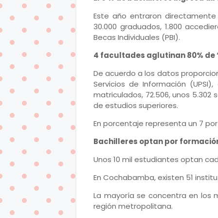
Este año entraron directamente a
30.000 graduados, 1.800 accedi
Becas Individuales (PBI).
4 facultades aglutinan 80% de 
De acuerdo a los datos proporcio
Servicios de Información (UPSI)
matriculados, 72.506, unos 5.302 
de estudios superiores.
En porcentaje representa un 7 por
Bachilleres optan por formació
Unos 10 mil estudiantes optan cad
En Cochabamba, existen 51 institut
La mayoría se concentra en los m
región metropolitana.