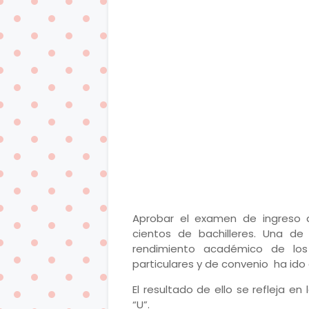
Aprobar el examen de ingreso a
cientos de bachilleres. Una de
rendimiento académico de los 
particulares y de convenio ha ido
El resultado de ello se refleja e
“U”.