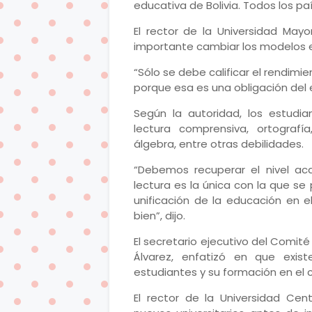
educativa de Bolivia. Todos los p
El rector de la Universidad May
importante cambiar los modelos e
“Sólo se debe calificar el rendimie
porque esa es una obligación del e
Según la autoridad, los estudi
lectura comprensiva, ortografí
álgebra, entre otras debilidades.
“Debemos recuperar el nivel ac
lectura es la única con la que s
unificación de la educación en e
bien”, dijo.
El secretario ejecutivo del Comité
Álvarez, enfatizó en que exis
estudiantes y su formación en el c
El rector de la Universidad Cen