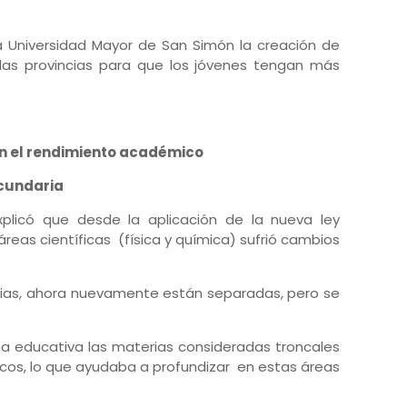
a Universidad Mayor de San Simón la creación de
las provincias para que los jóvenes tengan más
en el rendimiento académico
cundaria
plicó que desde la aplicación de la nueva ley
 áreas científicas (física y química) sufrió cambios
rias, ahora nuevamente están separadas, pero se
ma educativa las materias consideradas troncales
s, lo que ayudaba a profundizar en estas áreas