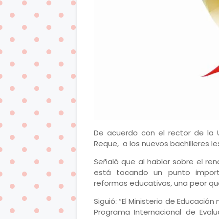
De acuerdo con el rector de la U
Reque, a los nuevos bachilleres le
Señaló que al hablar sobre el re
está tocando un punto import
reformas educativas, una peor que 
Siguió: “El Ministerio de Educació
Programa Internacional de Evalu