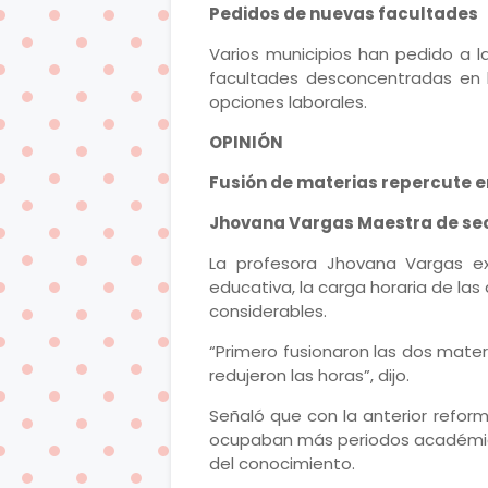
Pedidos de nuevas facultades
Varios municipios han pedido a l
facultades desconcentradas en 
opciones laborales.
OPINIÓN
Fusión de materias repercute 
Jhovana Vargas Maestra de se
La profesora Jhovana Vargas ex
educativa, la carga horaria de las
considerables.
“Primero fusionaron las dos mate
redujeron las horas”, dijo.
Señaló que con la anterior refor
ocupaban más periodos académico
del conocimiento.