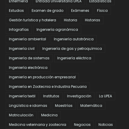
Enfermería
Entrada Universitaria UPEA
Estadísticas
Estudios
Examen de grado
Exámenes
Física
Gestión turística y hotelera
Historia
Historias
Infografías
Ingeniería agronómica
Ingeniería ambiental
Ingeniería autotrónica
Ingeniería civil
Ingeniería de gas y petroquímica
Ingeniería de sistemas
Ingeniería eléctrica
Ingeniería electrónica
Ingeniería en producción empresarial
Ingeniería en Zootecnia e Industria Pecuaria
Ingeniería textil
Institutos
Investigación
La UPEA
Lingüística e idiomas
Maestrías
Matemática
Matriculación
Medicina
Medicina veterinaria y zootecnia
Negocios
Noticias