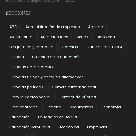
Reynaldo Quispe Chipana > 2023
SECCIONES
ABC
Administración de empresas
Agenda
Arquitectura
Artes plásticas
Becas
Biblioteca
Bioquímica y farmacia
Carreras
Carreras de la UPEA
Ciencia
Ciencias de la educación
Ciencias del desarrollo
Ciencias físicas y energías alternativas
Ciencias políticas
Comercio internacional
Comunicación social
Contaduría pública
Convocatorias
Derecho
Documentos
Economía
Educación
Educación en Bolivia
Educación parvularia
Electrónica
Emprender