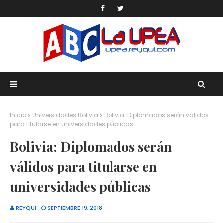
Inicio
Universidades Bolivia
Bolivia: Diplomados serán válidos
para titularse en universidades públicas
Bolivia: Diplomados serán
válidos para titularse en
universidades públicas
REYQUI
SEPTIEMBRE 19, 2018