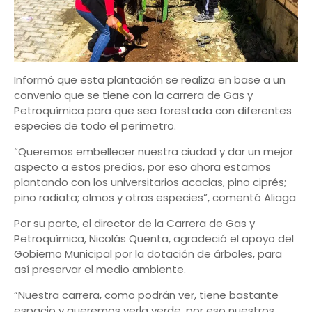
Informó que esta plantación se realiza en base a un
convenio que se tiene con la carrera de Gas y
Petroquímica para que sea forestada con diferentes
especies de todo el perímetro.
“Queremos embellecer nuestra ciudad y dar un mejor
aspecto a estos predios, por eso ahora estamos
plantando con los universitarios acacias, pino ciprés;
pino radiata; olmos y otras especies”, comentó Aliaga
Por su parte, el director de la Carrera de Gas y
Petroquímica, Nicolás Quenta, agradeció el apoyo del
Gobierno Municipal por la dotación de árboles, para
así preservar el medio ambiente.
“Nuestra carrera, como podrán ver, tiene bastante
espacio y queremos verla verde, por eso nuestros