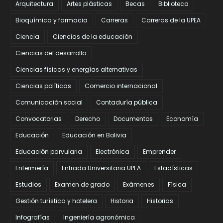
Arquitectura
Artes plásticas
Becas
Biblioteca
Bioquímica y farmacia
Carreras
Carreras de la UPEA
Ciencia
Ciencias de la educación
Ciencias del desarrollo
Ciencias físicas y energías alternativas
Ciencias políticas
Comercio internacional
Comunicación social
Contaduría pública
Convocatorias
Derecho
Documentos
Economía
Educación
Educación en Bolivia
Educación parvularia
Electrónica
Emprender
Enfermería
Entrada Universitaria UPEA
Estadísticas
Estudios
Examen de grado
Exámenes
Física
Gestión turística y hotelera
Historia
Historias
Infografías
Ingeniería agronómica