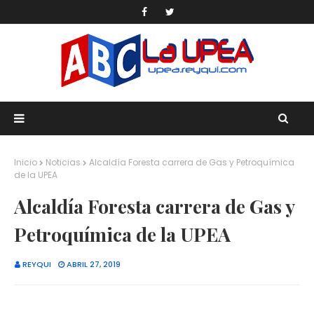
Inicio
Noticias
Alcaldía Foresta carrera de Gas y Petroquímica
de la UPEA
Alcaldía Foresta carrera de Gas y
Petroquímica de la UPEA
REYQUI
ABRIL 27, 2019