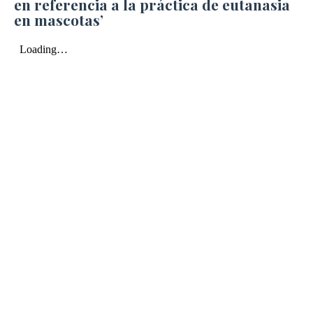
en referencia a la práctica de eutanasia
en mascotas’