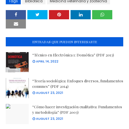
Tags
Biblioteca
Medicina veterinaria y zootecnia
ENTRADAS QUE PUEDEN INTERESARTE
“Técnico en Electrónica 1: Domótica” (PDF 2013)
APRIL 14, 2022
“Teoría sociológica: Enfoques diversos, fundamentos
comunes” (PDF 2014)
AUGUST 23, 2021
“Cómo hacer investigación cualitativa: Fundamentos
y metodología” (PDF 2003)
AUGUST 23, 2021