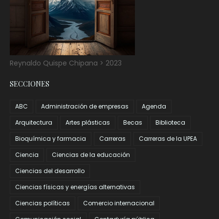
Reynaldo Quispe Chipana > 2023
SECCIONES
ABC
Administración de empresas
Agenda
Arquitectura
Artes plásticas
Becas
Biblioteca
Bioquímica y farmacia
Carreras
Carreras de la UPEA
Ciencia
Ciencias de la educación
Ciencias del desarrollo
Ciencias físicas y energías alternativas
Ciencias políticas
Comercio internacional