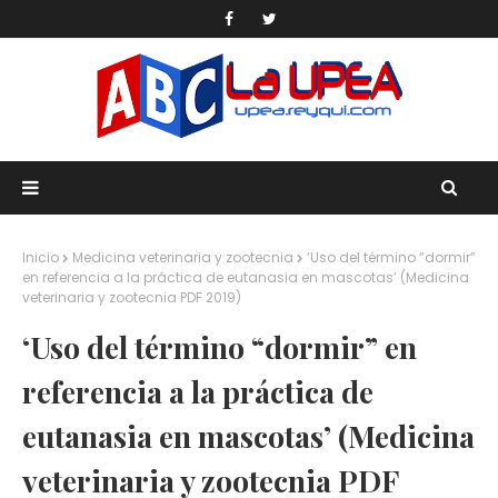
Inicio
Medicina veterinaria y zootecnia
‘Uso del término “dormir”
en referencia a la práctica de eutanasia en mascotas’ (Medicina
veterinaria y zootecnia PDF 2019)
‘Uso del término “dormir” en
referencia a la práctica de
eutanasia en mascotas’ (Medicina
veterinaria y zootecnia PDF