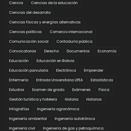
Ciencia
Ciencias de la educación
Ciencias del desarrollo
Ciencias físicas y energías alternativas
Ciencias políticas
Comercio internacional
Comunicación social
Contaduría pública
Convocatorias
Derecho
Documentos
Economía
Educación
Educación en Bolivia
Educación parvularia
Electrónica
Emprender
Enfermería
Entrada Universitaria UPEA
Estadísticas
Estudios
Examen de grado
Exámenes
Física
Gestión turística y hotelera
Historia
Historias
Infografías
Ingeniería agronómica
Ingeniería ambiental
Ingeniería autotrónica
Ingeniería civil
Ingeniería de gas y petroquímica