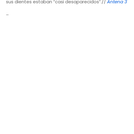
sus dientes estaban “casi desaparecidos”.//
Antena 3
_