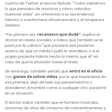
cuenta de Twitter el doctor Nichols. "Todos sabíamos
lo que pensaba de nosotros y cómo valoraba
nuestras vidas", en referencia a su ascendencia
hebrea, a a enfermera afroamericana y al terapeuta
asiático.
“Por primera vez,
reconozco que dudé”
, explica el
doctor en redes sociales, e indica que también se le
pasó por la cabeza "qué pensaría ese paciente
acerca de que un médico judío le atendiera, o si el
propio paciente habría hecho lo mismo que él" en
caso de que la situación fuese al revés.
Sin embargo, también señaló que
entró en el oficio
con
ganas de salvar vidas
, por lo que basándose en
esa premisa, dejó de lado sus pensamientos y
atendieron al hombre como a cualquier otro paciente
en su situación.
El doctor indicó también que el hombre mostraba
síntomas de años de consumo de metanfetaminas y