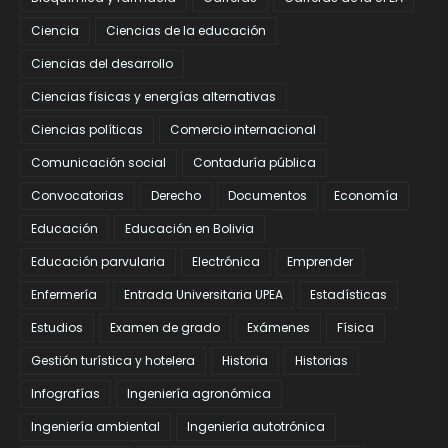
Ciencia
Ciencias de la educación
Ciencias del desarrollo
Ciencias físicas y energías alternativas
Ciencias políticas
Comercio internacional
Comunicación social
Contaduría pública
Convocatorias
Derecho
Documentos
Economía
Educación
Educación en Bolivia
Educación parvularia
Electrónica
Emprender
Enfermería
Entrada Universitaria UPEA
Estadísticas
Estudios
Examen de grado
Exámenes
Física
Gestión turística y hotelera
Historia
Historias
Infografías
Ingeniería agronómica
Ingeniería ambiental
Ingeniería autotrónica