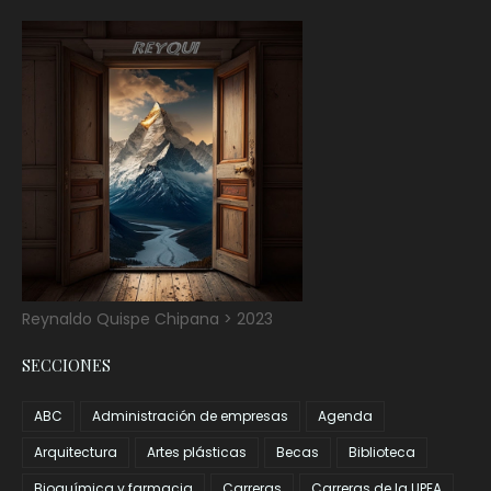
Reynaldo Quispe Chipana > 2023
SECCIONES
ABC
Administración de empresas
Agenda
Arquitectura
Artes plásticas
Becas
Biblioteca
Bioquímica y farmacia
Carreras
Carreras de la UPEA