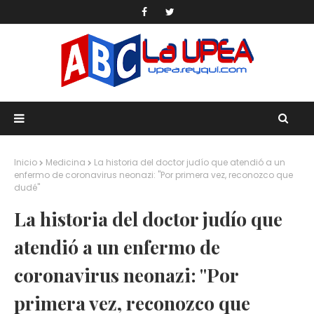
Inicio
Medicina
La historia del doctor judío que atendió a un
enfermo de coronavirus neonazi: "Por primera vez, reconozco que
dudé"
La historia del doctor judío que
atendió a un enfermo de
coronavirus neonazi: "Por
primera vez, reconozco que