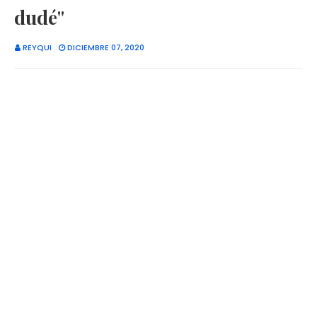
dudé"
REYQUI
DICIEMBRE 07, 2020