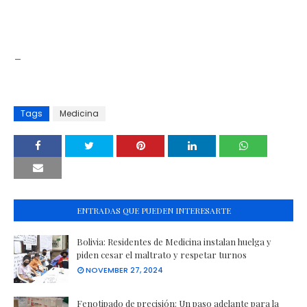
_
Tags
Medicina
ENTRADAS QUE PUEDEN INTERESARTE
Bolivia: Residentes de Medicina instalan huelga y
piden cesar el maltrato y respetar turnos
NOVEMBER 27, 2024
Fenotipado de precisión: Un paso adelante para la