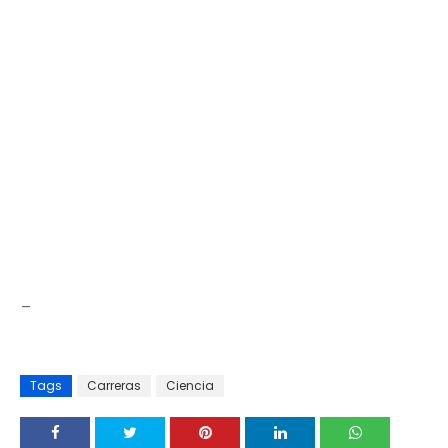
_
Tags
Carreras
Ciencia