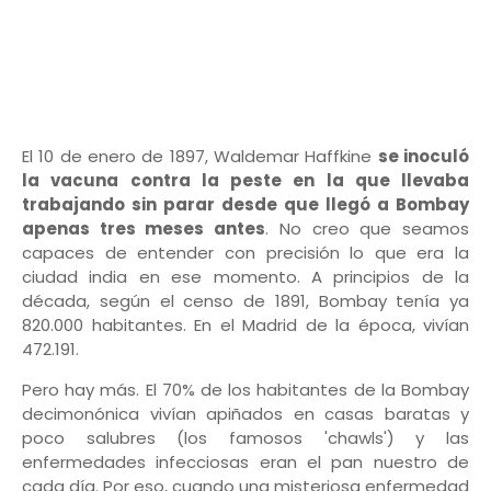
El 10 de enero de 1897, Waldemar Haffkine
se inoculó
la vacuna contra la peste en la que llevaba
trabajando sin parar desde que llegó a Bombay
apenas tres meses antes
. No creo que seamos
capaces de entender con precisión lo que era la
ciudad india en ese momento. A principios de la
década, según el censo de 1891, Bombay tenía ya
820.000 habitantes. En el Madrid de la época, vivían
472.191.
Pero hay más. El 70% de los habitantes de la Bombay
decimonónica vivían apiñados en casas baratas y
poco salubres (los famosos 'chawls') y las
enfermedades infecciosas eran el pan nuestro de
cada día. Por eso, cuando una misteriosa enfermedad