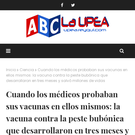
Inicio
Ciencia
Cuando los médicos probaban sus vacunas en
ellos mismos: la vacuna contra la peste bubónica que
desarrollaron en tres meses y salvó millones de vidas
Cuando los médicos probaban
sus vacunas en ellos mismos: la
vacuna contra la peste bubónica
que desarrollaron en tres meses y