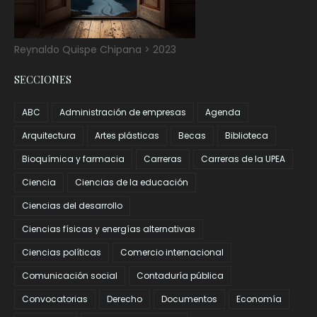
Reynaldo Quispe Chipana > 2023
SECCIONES
ABC
Administración de empresas
Agenda
Arquitectura
Artes plásticas
Becas
Biblioteca
Bioquímica y farmacia
Carreras
Carreras de la UPEA
Ciencia
Ciencias de la educación
Ciencias del desarrollo
Ciencias físicas y energías alternativas
Ciencias políticas
Comercio internacional
Comunicación social
Contaduría pública
Convocatorias
Derecho
Documentos
Economía