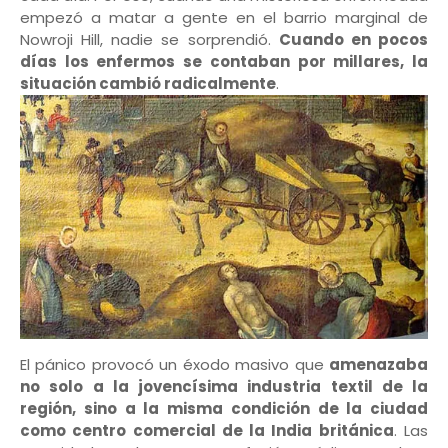
empezó a matar a gente en el barrio marginal de
Nowroji Hill, nadie se sorprendió.
Cuando en pocos
días los enfermos se contaban por millares, la
situación cambió radicalmente
.
El pánico provocó un éxodo masivo que
amenazaba
no solo a la jovencísima industria textil de la
región, sino a la misma condición de la ciudad
como centro comercial de la India británica
. Las