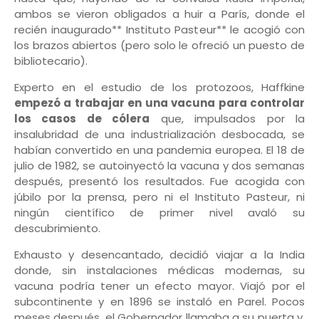
ambos se vieron obligados a huir a París, donde el
recién inaugurado** Instituto Pasteur** le acogió con
los brazos abiertos (pero solo le ofreció un puesto de
bibliotecario).
Experto en el estudio de los protozoos, Haffkine
empezó a trabajar en una vacuna para controlar
los casos de cólera
que, impulsados por la
insalubridad de una industrialización desbocada, se
habían convertido en una pandemia europea. El 18 de
julio de 1982, se autoinyectó la vacuna y dos semanas
después, presentó los resultados. Fue acogida con
júbilo por la prensa, pero ni el Instituto Pasteur, ni
ningún científico de primer nivel avaló su
descubrimiento.
Exhausto y desencantado, decidió viajar a la India
donde, sin instalaciones médicas modernas, su
vacuna podría tener un efecto mayor. Viajó por el
subcontinente y en 1896 se instaló en Parel. Pocos
meses después, el Gobernador llamaba a su puerta y,