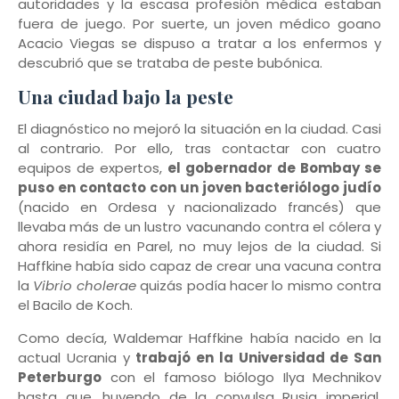
autoridades y la escasa profesión médica estaban
fuera de juego. Por suerte, un joven médico goano
Acacio Viegas se dispuso a tratar a los enfermos y
descubrió que se trataba de peste bubónica.
Una ciudad bajo la peste
El diagnóstico no mejoró la situación en la ciudad. Casi
al contrario. Por ello, tras contactar con cuatro
equipos de expertos,
el gobernador de Bombay se
puso en contacto con un joven bacteriólogo judío
(nacido en Ordesa y nacionalizado francés) que
llevaba más de un lustro vacunando contra el cólera y
ahora residía en Parel, no muy lejos de la ciudad. Si
Haffkine había sido capaz de crear una vacuna contra
la
Vibrio cholerae
quizás podía hacer lo mismo contra
el Bacilo de Koch.
Como decía, Waldemar Haffkine había nacido en la
actual Ucrania y
trabajó en la Universidad de San
Peterburgo
con el famoso biólogo Ilya Mechnikov
hasta que, huyendo de la convulsa Rusia imperial,