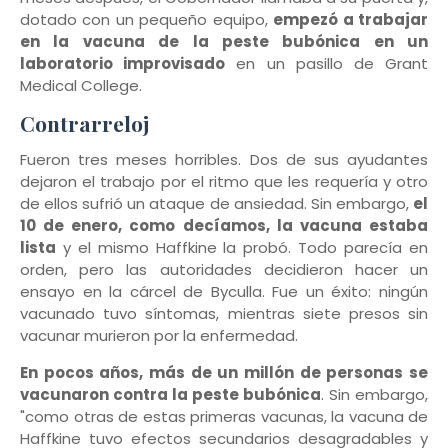
dotado con un pequeño equipo,
empezó a trabajar
en la vacuna de la peste bubónica en un
laboratorio improvisado
en un pasillo de Grant
Medical College.
Contrarreloj
Fueron tres meses horribles. Dos de sus ayudantes
dejaron el trabajo por el ritmo que les requería y otro
de ellos sufrió un ataque de ansiedad. Sin embargo,
el
10 de enero, como decíamos, la vacuna estaba
lista
y el mismo Haffkine la probó. Todo parecía en
orden, pero las autoridades decidieron hacer un
ensayo en la cárcel de Byculla. Fue un éxito: ningún
vacunado tuvo síntomas, mientras siete presos sin
vacunar murieron por la enfermedad.
En pocos años, más de un millón de personas se
vacunaron contra la peste bubónica
. Sin embargo,
"como otras de estas primeras vacunas, la vacuna de
Haffkine tuvo efectos secundarios desagradables y