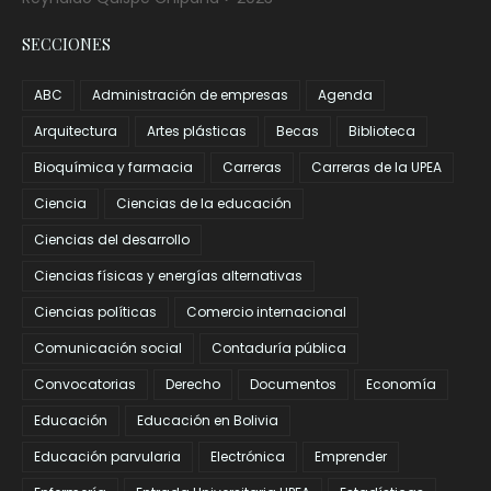
SECCIONES
ABC
Administración de empresas
Agenda
Arquitectura
Artes plásticas
Becas
Biblioteca
Bioquímica y farmacia
Carreras
Carreras de la UPEA
Ciencia
Ciencias de la educación
Ciencias del desarrollo
Ciencias físicas y energías alternativas
Ciencias políticas
Comercio internacional
Comunicación social
Contaduría pública
Convocatorias
Derecho
Documentos
Economía
Educación
Educación en Bolivia
Educación parvularia
Electrónica
Emprender