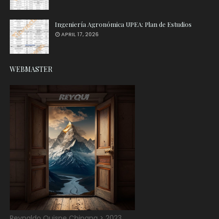
Ingeniería Agronómica UPEA: Plan de Estudios
APRIL 17, 2026
WEBMASTER
Reynaldo Quispe Chipana > 2023