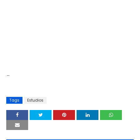
_
Tags
Estudios