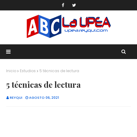
Inicio
Estudios
5 técnicas de lectura
5 técnicas de lectura
REYQUI
AGOSTO 06, 2021