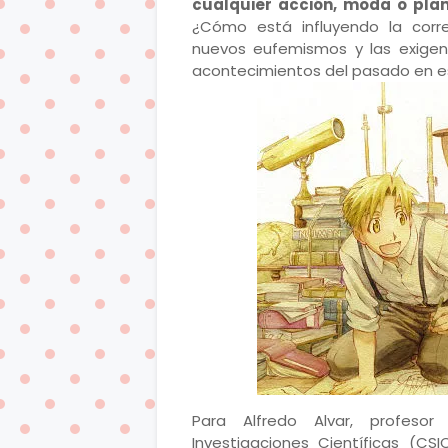
cualquier acción, moda o pla
¿Cómo está influyendo la correcc
nuevos eufemismos y las exigen
acontecimientos del pasado en e
Para Alfredo Alvar, profesor
Investigaciones Científicas (CS