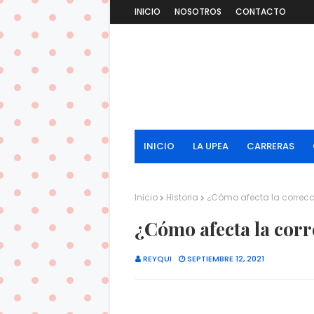
INICIO
NOSOTROS
CONTACTO
INICIO
LA UPEA
CARRERAS
Inicio
Historia
¿Cómo afecta la correcció
¿Cómo afecta la corre
REYQUI
SEPTIEMBRE 12, 2021