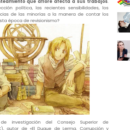
nteamiento que aflore afecta a sus trabajos
.
ión política, las recientes sensibilidades, los
cias de las minorías a la manera de contar los
sta época de revisionismo?
 de investigación del Consejo Superior de
IC), autor de «El Duque de Lerma. Corrupción y