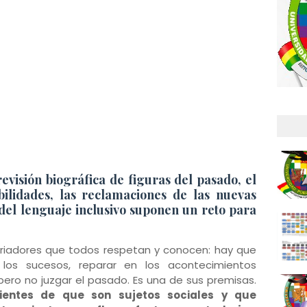
revisión biográfica de figuras del pasado, el
ilidades, las reclamaciones de las nuevas
del lenguaje inclusivo suponen un reto para
oriadores que todos respetan y conocen: hay que
 los sucesos, reparar en los acontecimientos
 pero no juzgar el pasado. Es una de sus premisas.
ientes de que son sujetos sociales y que