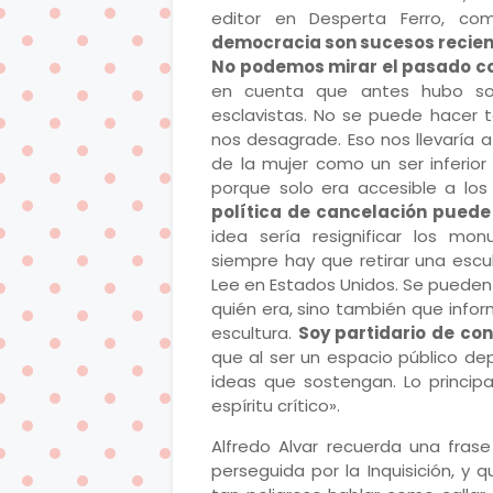
editor en Desperta Ferro, co
democracia son sucesos recient
No podemos mirar el pasado co
en cuenta que antes hubo soc
esclavistas. No se puede hacer 
nos desagrade. Eso nos llevaría 
de la mujer como un ser inferio
porque solo era accesible a los
política de cancelación puede
idea sería resignificar los mo
siempre hay que retirar una escu
Lee en Estados Unidos. Se pueden
quién era, sino también que infor
escultura.
Soy partidario de con
que al ser un espacio público de
ideas que sostengan. Lo principa
espíritu crítico».
Alfredo Alvar recuerda una frase
perseguida por la Inquisición, y q