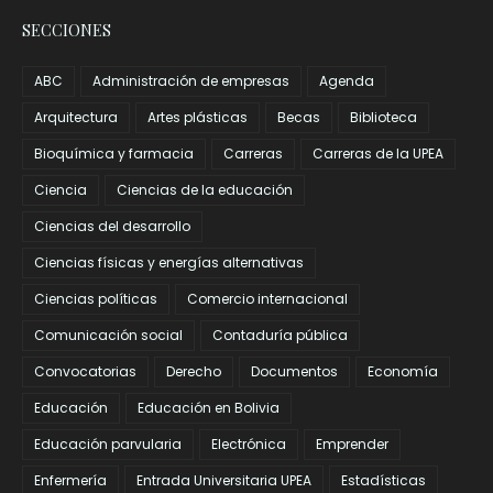
SECCIONES
ABC
Administración de empresas
Agenda
Arquitectura
Artes plásticas
Becas
Biblioteca
Bioquímica y farmacia
Carreras
Carreras de la UPEA
Ciencia
Ciencias de la educación
Ciencias del desarrollo
Ciencias físicas y energías alternativas
Ciencias políticas
Comercio internacional
Comunicación social
Contaduría pública
Convocatorias
Derecho
Documentos
Economía
Educación
Educación en Bolivia
Educación parvularia
Electrónica
Emprender
Enfermería
Entrada Universitaria UPEA
Estadísticas