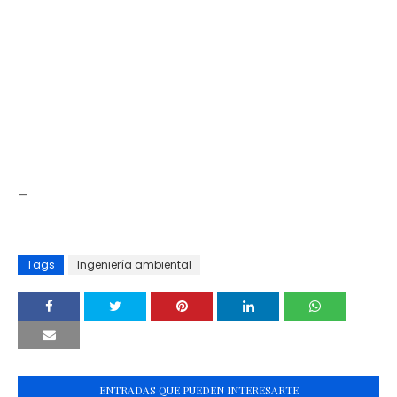
_
Tags
Ingeniería ambiental
ENTRADAS QUE PUEDEN INTERESARTE