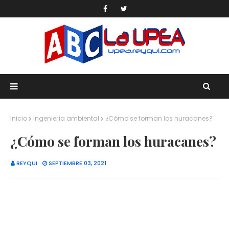
Inicio
Ingeniería ambiental
¿Cómo se forman los huracanes?
¿Cómo se forman los huracanes?
REYQUI
SEPTIEMBRE 03, 2021