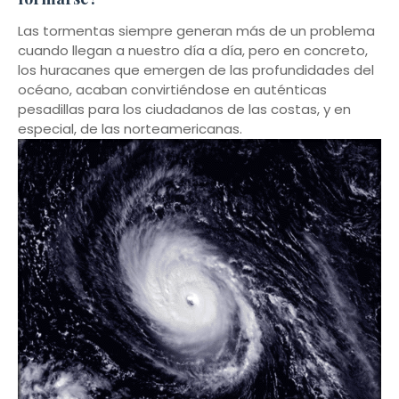
Las tormentas siempre generan más de un problema
cuando llegan a nuestro día a día, pero en concreto,
los huracanes que emergen de las profundidades del
océano, acaban convirtiéndose en auténticas
pesadillas para los ciudadanos de las costas, y en
especial, de las norteamericanas.