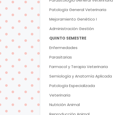
Parasitología General Veterinaria
Patología General Veterinaria
Mejoramiento Genético I
Administración Gestión
QUINTO
SEMESTRE
Enfermedades
Parasitarias
Farmacol y Terapia Veterinaria
Semiología y Anatomía Aplicada
Patología Especializada
Veterinaria
Nutrición Animal
Reproducción Animal