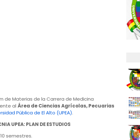
sum de Materias de la Carrera de Medicina
iente al
Área de Ciencias Agrícolas, Pecuarias
rsidad Pública de El Alto (UPEA)
.
NIA UPEA: PLAN DE ESTUDIOS
 10 semestres.