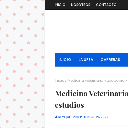
INICIO
NOSOTROS
CONTACTO
INICIO
LA UPEA
CARRERAS
Inicio
Medicina veterinaria y zootecnia
Medicina Veterinaria
estudios
REYQUI
SEPTIEMBRE 21, 2021