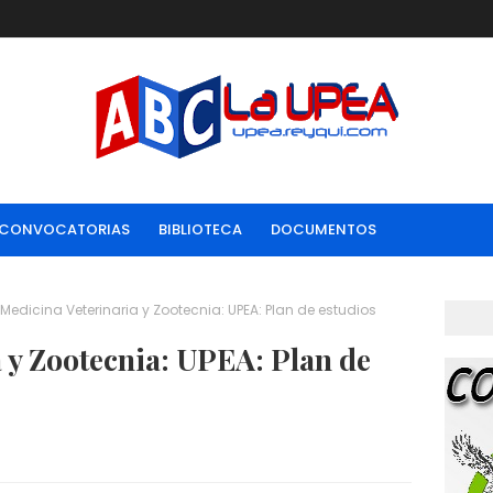
CONVOCATORIAS
BIBLIOTECA
DOCUMENTOS
Medicina Veterinaria y Zootecnia: UPEA: Plan de estudios
 y Zootecnia: UPEA: Plan de