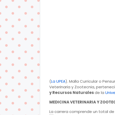
(
La UPEA
). Malla Curricular o Pen
Veterinaria y Zootecnia, pertenec
y Recursos Naturales
de la
Unive
MEDICINA VETERINARIA Y ZOOTEC
La carrera comprende un total de