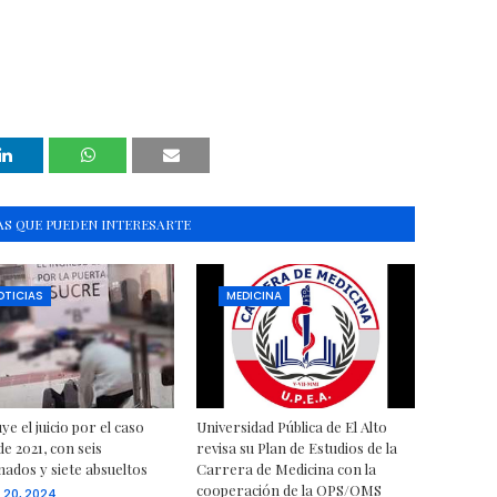
S QUE PUEDEN INTERESARTE
OTICIAS
MEDICINA
ye el juicio por el caso
Universidad Pública de El Alto
e 2021, con seis
revisa su Plan de Estudios de la
ados y siete absueltos
Carrera de Medicina con la
cooperación de la OPS/OMS
 20, 2024