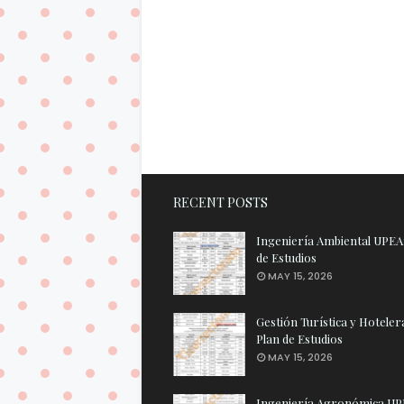
RECENT POSTS
Ingeniería Ambiental UPEA:
de Estudios
MAY 15, 2026
Gestión Turística y Hotele
Plan de Estudios
MAY 15, 2026
Ingeniería Agronómica UP