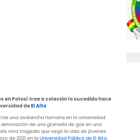
s en Potosí trae a colación lo sucedido hace
iversidad de
El Alto
tras una avalancha humana en la Universidad
la detonación de una granada de gas en una
país otra tragedia que segó la vida de jóvenes
arzo de 2021 en la
Universidad Pública de El Alto
.