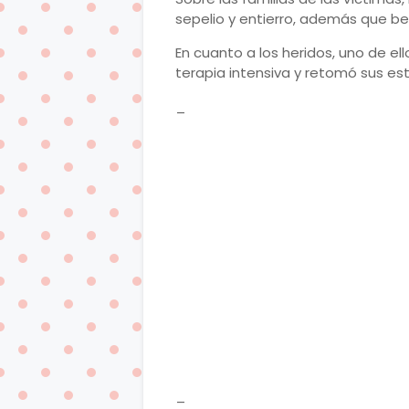
sepelio y entierro, además que be
En cuanto a los heridos, uno de el
terapia intensiva y retomó sus est
_
_