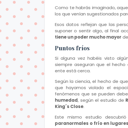
Como te habrás imaginado, aquell
los que venían sugestionados par
Esos datos reflejan que las pers
suponer o sentir algo, al final 
tiene un poder mucho mayor
de 
Puntos fríos
Si alguna vez habéis visto algú
siempre aseguran que el hecho d
ente está cerca.
Según la ciencia, el hecho de que
que hayamos violado el espacio
fenómenos que se pueden debe
humedad
, según el estudio de
King´s Close
.
Este mismo estudio descubrió
paranormales o frío en lugare