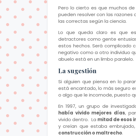
Pero lo cierto es que muchos de 
pueden resolver con las razones 
las correctas según la ciencia.
Lo que queda claro es que e
detractores como gente entusias
estos hechos. Será complicado c
negativo como a otro individuo q
abuelo está en un limbo paralelo.
La sugestión
Si alguien que piensa en lo par
está encantado, lo más seguro es
o algo que le incomode, puesto qu
En 1997, un grupo de investigad
había vivido mejores días
, pa
vivido dentro. La
mitad de esos 
y creían que estaba embrujado
construcción o maltrecho
.