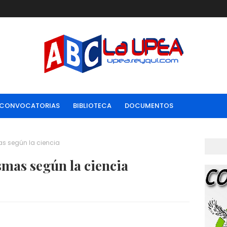
CONVOCATORIAS
BIBLIOTECA
DOCUMENTOS
s según la ciencia
mas según la ciencia