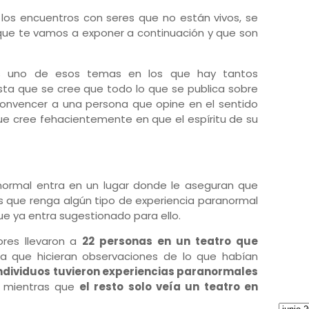
los encuentros con seres que no están vivos, se
que te vamos a exponer a continuación y que son
s uno de esos temas en los que hay tantos
ta que se cree que todo lo que se publica sobre
onvencer a una persona que opine en el sentido
ue cree fehacientemente en que el espíritu de su
anormal entra en un lugar donde le aseguran que
 que renga algún tipo de experiencia paranormal
e ya entra sugestionado para ello.
ores llevaron a
22 personas en un teatro que
ra que hicieran observaciones de lo que habían
individuos tuvieron experiencias paranormales
, mientras que
el resto solo veía un teatro en