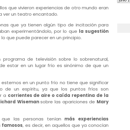
os que vivieron experiencias de otro mundo eran
a ver un teatro encantado.
onas que ya tienen algún tipo de incitación para
acaban experimentándolo, por lo que
la sugestión
lo que puede parecer en un principio.
n programa de televisión sobre lo sobrenatural,
e estar en un lugar frío es sinónimo de que un
 estemos en un punto frío no tiene que significar
 de un espíritu, ya que los puntos fríos son
r a
corrientes de aire o caída repentina de la
Richard Wiseman
sobre las apariciones de
Mary
 que las personas tenían
más experiencias
s famosos
, es decir, en aquellos que ya conocían