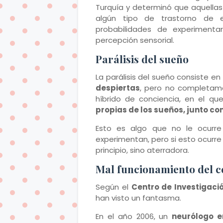
Turquía y determinó que aquellas 
algún tipo de trastorno de e
probabilidades de experimenta
percepción sensorial.
Parálisis del sueño
La parálisis del sueño consiste en
despiertas
, pero no completam
híbrido de conciencia, en el q
propias de los sueños, junto co
Esto es algo que no le ocurr
experimentan, pero si esto ocurre
principio, sino aterradora.
Mal funcionamiento del c
Según el
Centro de Investigaci
han visto un fantasma.
En el año 2006, un
neurólogo e