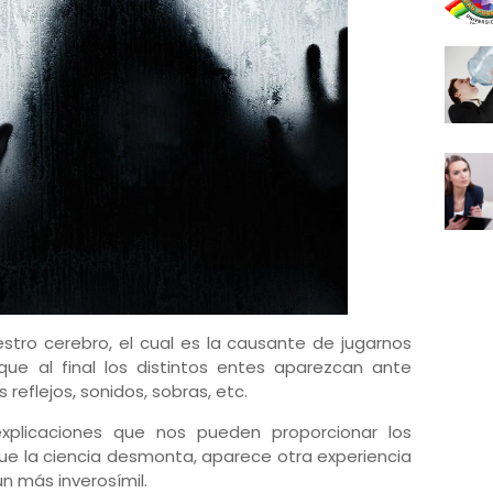
tro cerebro, el cual es la causante de jugarnos
ue al final los distintos entes aparezcan ante
reflejos, sonidos, sobras, etc.
xplicaciones que nos pueden proporcionar los
que la ciencia desmonta, aparece otra experiencia
n más inverosímil.