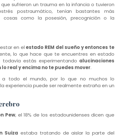
que sufrieron un trauma en la infancia o tuvieron
strés postraumático, tenían bastantes más
r cosas como la posesión, precognición o la
 estar en el
estado REM del sueño y entonces te
ente, lo que hace que te encuentres en estado
ue todavía estás experimentando
alucinaciones
n lo real y encima no te puedes mover
.
e a todo el mundo, por lo que no muchos lo
 la experiencia puede ser realmente extraña en un
erebro
ón Pew
, el 18% de los estadounidenses dicen que
n Suiza
estaba tratando de aislar la parte del