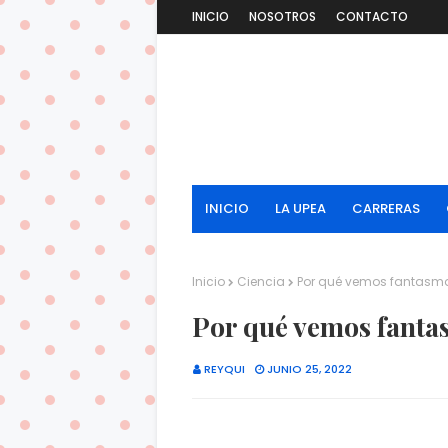
INICIO
NOSOTROS
CONTACTO
INICIO
LA UPEA
CARRERAS
Inicio
Ciencia
Por qué vemos fantasma
Por qué vemos fantas
REYQUI
JUNIO 25, 2022