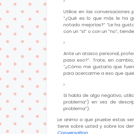
Utilice en las conversaciones
“¿Qué es lo que más le ha g
notado mejorías?” “Le ha gust
con un “sí” o con un “no”, tiend
Ante un atasco personal, profe
pasa eso?”. Trate, en cambio
“¿Cómo me gustaría que fuera
para acercarme a eso que quie
Si habla de algo negativo, utili
problema”) en vez de descrip
problema”).
Le animo a que pruebe estas senc
tiene sobre usted y sobre los dem
Conversation