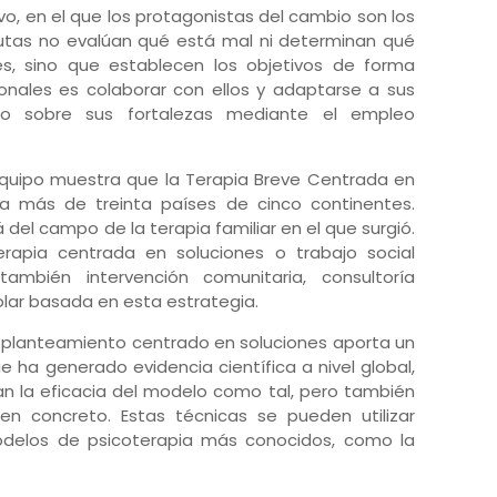
o, en el que los protagonistas del cambio son los
eutas no evalúan qué está mal ni determinan qué
es, sino que establecen los objetivos de forma
ionales es colaborar con ellos y adaptarse a sus
oco sobre sus fortalezas mediante el empleo
equipo muestra que la Terapia Breve Centrada en
 a más de treinta países de cinco continentes.
del campo de la terapia familiar en el que surgió.
rapia centrada en soluciones o trabajo social
ambién intervención comunitaria, consultoría
olar basada en esta estrategia.
el planteamiento centrado en soluciones aporta un
 ha generado evidencia científica a nivel global,
n la eficacia del modelo como tal, pero también
en concreto. Estas técnicas se pueden utilizar
delos de psicoterapia más conocidos, como la