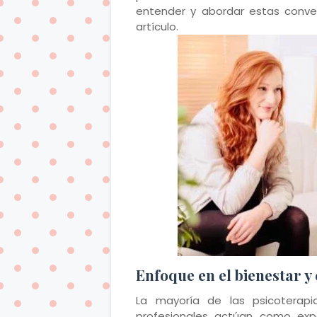
entender y abordar estas conve
artículo.
Enfoque en el bienestar y
La mayoría de las psicoterapi
profesionales actúan como exp