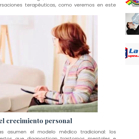
rsaciones terapéuticas, como veremos en este
 el crecimiento personal
as asumen el modelo médico tradicional: los
ertos que diagnostican trastornos mentales e