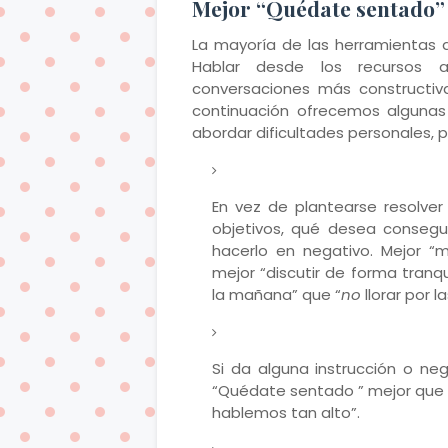
Mejor “Quédate sentado” 
La mayoría de las herramientas d
Hablar desde los recursos ac
conversaciones más constructiv
continuación ofrecemos algunas 
abordar dificultades personales, p
En vez de plantearse resolver
objetivos, qué desea consegu
hacerlo en negativo. Mejor “
mejor “discutir de forma tranqu
la mañana” que “
no
llorar por 
Si da alguna instrucción o ne
“Quédate sentado ” mejor que 
hablemos tan alto”.