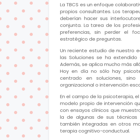
La TBCS es un enfoque colaborativ
propios consultantes. Los terap
deberían hacer sus interlocutor
conjunta. La tarea de los profes
preferencias, sin perder el f
estratégico de preguntas.
Un reciente estudio de nuestro 
las Soluciones se ha extendido
Además, se aplica mucho más allá 
Hoy en día no sólo hay psicote
centrado en soluciones, sino t
organizacional o intervención esc
En el campo de la psicoterapia, 
modelo propio de intervención que
con ensayos clínicos que muestra
la de algunas de sus técnicas 
también integradas en otros mo
terapia cognitivo-conductual.