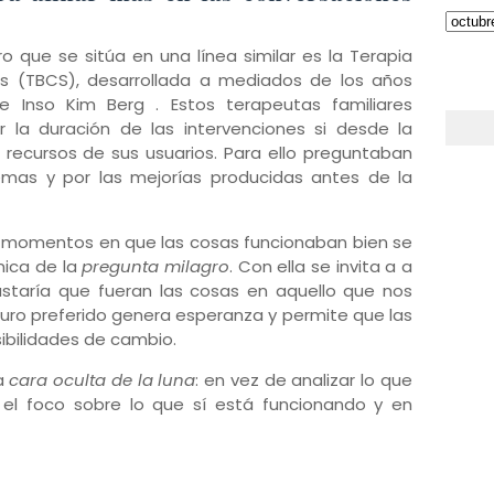
que se sitúa en una línea similar es la Terapia
es (TBCS), desarrollada a mediados de los años
 Inso Kim Berg . Estos terapeutas familiares
 la duración de las intervenciones si desde la
 recursos de sus usuarios. Para ello preguntaban
emas y por las mejorías producidas antes de la
s momentos en que las cosas funcionaban bien se
nica de la
pregunta milagro
. Con ella se invita a a
ustaría que fueran las cosas en aquello que nos
turo preferido genera esperanza y permite que las
bilidades de cambio.
la
cara oculta de la luna
: en vez de analizar lo que
 el foco sobre lo que sí está funcionando y en