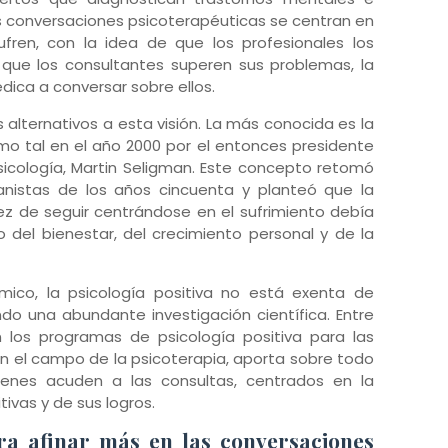
 las conversaciones psicoterapéuticas se centran en
fren, con la idea de que los profesionales los
 que los consultantes superen sus problemas, la
dica a conversar sobre ellos.
alternativos a esta visión. La más conocida es la
omo tal en el año 2000 por el entonces presidente
icología, Martin Seligman. Este concepto retomó
nistas de los años cincuenta y planteó que la
vez de seguir centrándose en el sufrimiento debía
o del bienestar, del crecimiento personal y de la
ico, la psicología positiva no está exenta de
do una abundante investigación científica. Entre
n los programas de psicología positiva para las
En el campo de la psicoterapia, aporta sobre todo
uienes acuden a las consultas, centrados en la
vas y de sus logros.
ra afinar más en las conversaciones