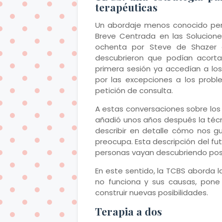
terapéuticas
Un abordaje menos conocido pero 
Breve Centrada en las Solucion
ochenta por Steve de Shazer e
descubrieron que podían acortar
primera sesión ya accedían a los
por las excepciones a los probl
petición de consulta.
A estas conversaciones sobre lo
añadió unos años después la téc
describir en detalle cómo nos g
preocupa. Esta descripción del fu
personas vayan descubriendo posi
En este sentido, la TCBS aborda 
no funciona y sus causas, pone
construir nuevas posibilidades.
Terapia a dos