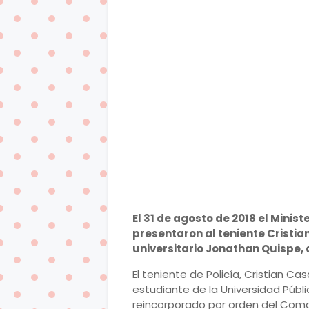
El 31 de agosto de 2018 el Minist
presentaron al teniente Cristi
universitario Jonathan Quispe, 
El teniente de Policía, Cristian C
estudiante de la Universidad Públ
reincorporado por orden del Coman