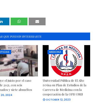
S QUE PUEDEN INTERESARTE
OTICIAS
MEDICINA
ye el juicio por el caso
Universidad Pública de El Alto
e 2021, con seis
revisa su Plan de Estudios de la
ados y siete absueltos
Carrera de Medicina con la
cooperación de la OPS/OMS
 20, 2024
OCTOBER 12, 2023