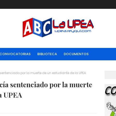
CONVOCATORIAS
BIBLIOTECA
DOCUMENTOS
 sentenciado por la muerte de un estudiante de la UPEA
cía sentenciado por la muerte
la UPEA