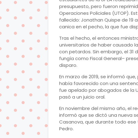
presupuesto, pero fueron reprimid
Operaciones Policiales (UTOP). Es
fallecido: Jonathan Quispe de 19 a
canica en el pecho, la que fue di
Tras el hecho, el entonces minist
universitarios de haber causado l
con petardos. Sin embargo, el 31 
fungía como Fiscal General– prese
disparo.
En marzo de 2019, se informó que
había favorecido con una sentenci
fue apelado por abogados de la UP
pasó a un juicio oral.
En noviembre del mismo año, el rec
informó que se dictó una nueva se
Casanova, que durante todo ese 
Pedro.