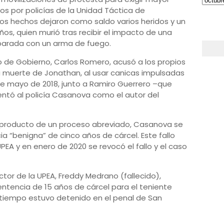
os por policías de la Unidad Táctica de
tos hechos dejaron como saldo varios heridos y un
ños, quien murió tras recibir el impacto de una
sparada con un arma de fuego.
ro de Gobierno, Carlos Romero, acusó a los propios
a muerte de Jonathan, al usar canicas impulsadas
de mayo de 2018, junto a Ramiro Guerrero –que
ntó al policía Casanova como el autor del
, producto de un proceso abreviado, Casanova se
a “benigna” de cinco años de cárcel. Este fallo
EA y en enero de 2020 se revocó el fallo y el caso
tor de la UPEA, Freddy Medrano (fallecido),
ntencia de 15 años de cárcel para el teniente
tiempo estuvo detenido en el penal de San