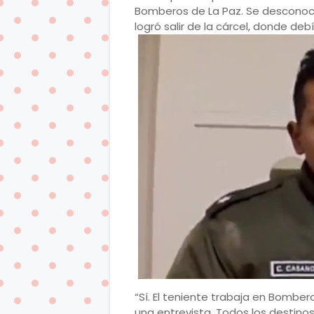
Bomberos de La Paz. Se desconoce
logró salir de la cárcel, donde de
“Sí. El teniente trabaja en Bomber
una entrevista. Todos los destin