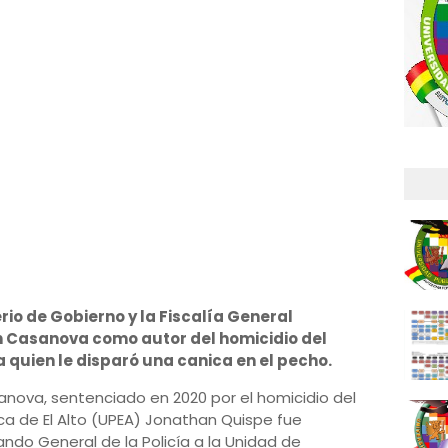
erio de Gobierno y la Fiscalía General
an Casanova como autor del homicidio del
a quien le disparó una canica en el pecho.
asanova, sentenciado en 2020 por el homicidio del
ica de El Alto (UPEA) Jonathan Quispe fue
do General de la Policía a la Unidad de