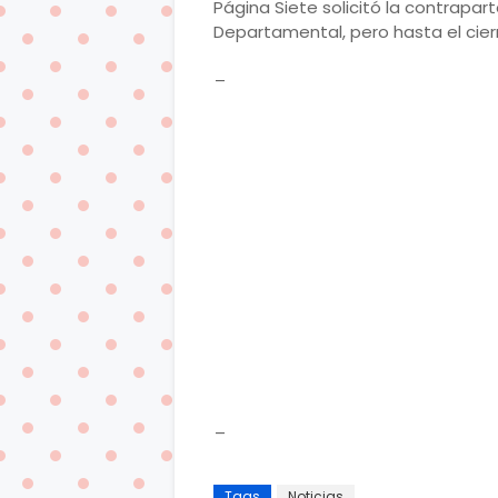
Página Siete solicitó la contrapart
Departamental, pero hasta el cier
_
_
Tags
Noticias