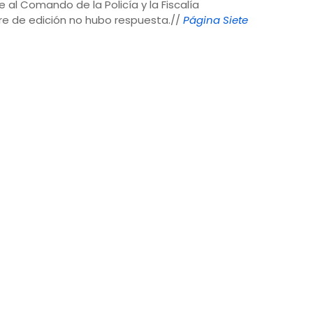
e al Comando de la Policía y la Fiscalía
re de edición no hubo respuesta.//
Página Siete