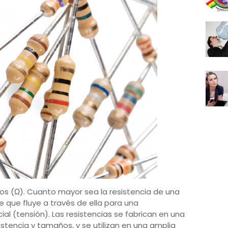
os (Ω). Cuanto mayor sea la resistencia de una
te que fluye a través de ella para una
al (tensión). Las resistencias se fabrican en una
stencia y tamaños, y se utilizan en una amplia