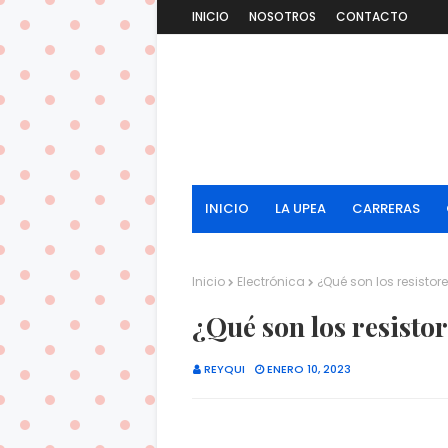
INICIO
NOSOTROS
CONTACTO
INICIO
LA UPEA
CARRERAS
Inicio
Electrónica
¿Qué son los resistore
¿Qué son los resistor
REYQUI
ENERO 10, 2023