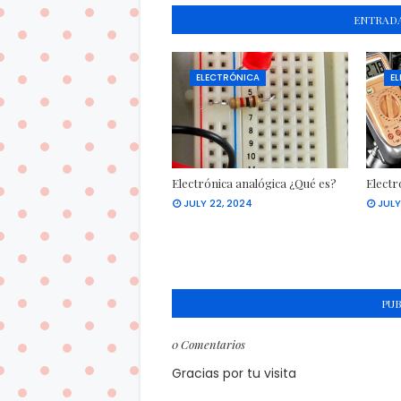
ENTRADA
ELECTRÓNICA
E
Electrónica analógica ¿Qué es?
Electr
JULY 22, 2024
JULY
PU
0 Comentarios
Gracias por tu visita