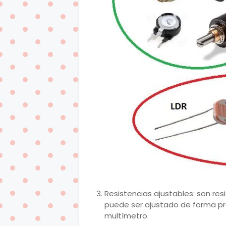
Resistencias ajustables: son res
puede ser ajustado de forma p
multímetro.