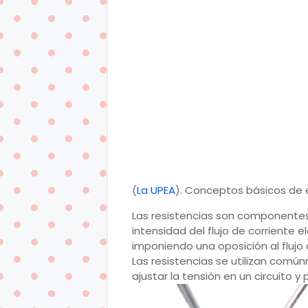
(
La UPEA
). Conceptos básicos de e
Las resistencias son componentes e
intensidad del flujo de corriente e
imponiendo una oposición al flujo 
Las resistencias se utilizan comúnm
ajustar la tensión en un circuito y p