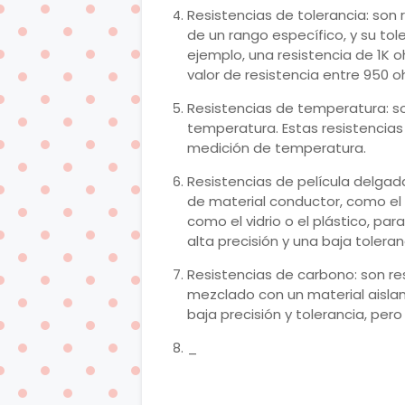
Resistencias de tolerancia: son 
de un rango específico, y su to
ejemplo, una resistencia de 1K 
valor de resistencia entre 950 o
Resistencias de temperatura: so
temperatura. Estas resistencia
medición de temperatura.
Resistencias de película delgad
de material conductor, como el o
como el vidrio o el plástico, par
alta precisión y una baja toleran
Resistencias de carbono: son re
mezclado con un material aislant
baja precisión y tolerancia, per
_