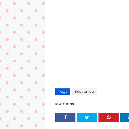
_
Tags
Electrónica
REACTIONS