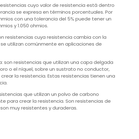
resistencias cuyo valor de resistencia está dentro
lerancia se expresa en términos porcentuales. Por
ohmios con una tolerancia del 5% puede tener un
hmios y 1.050 ohmios.
n resistencias cuya resistencia cambia con la
s se utilizan comúnmente en aplicaciones de
a: son resistencias que utilizan una capa delgada
ro o el níquel, sobre un sustrato no conductor,
a crear la resistencia. Estas resistencias tienen una
cia.
sistencias que utilizan un polvo de carbono
e para crear la resistencia. Son resistencias de
o son muy resistentes y duraderas.