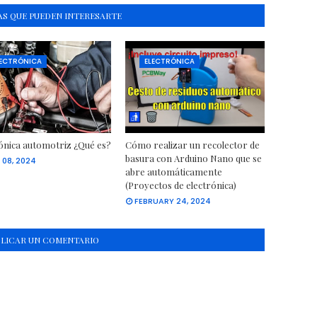
S QUE PUEDEN INTERESARTE
LECTRÓNICA
ELECTRÓNICA
ónica automotriz ¿Qué es?
Cómo realizar un recolector de
basura con Arduino Nano que se
 08, 2024
abre automáticamente
(Proyectos de electrónica)
FEBRUARY 24, 2024
BLICAR UN COMENTARIO