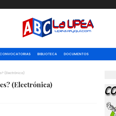
CONVOCATORIAS
BIBLIOTECA
DOCUMENTOS
s? (Electrónica)
es? (Electrónica)