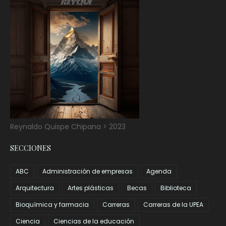
Reynaldo Quispe Chipana > 2023
SECCIONES
ABC
Administración de empresas
Agenda
Arquitectura
Artes plásticas
Becas
Biblioteca
Bioquímica y farmacia
Carreras
Carreras de la UPEA
Ciencia
Ciencias de la educación