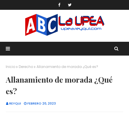
Inicio
Derecho
Allanamiento de morada ¿Qué es?
Allanamiento de morada ¿Qué
es?
REYQUI
FEBRERO 20, 2023