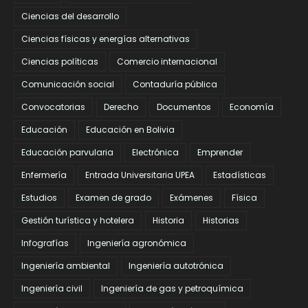
Ciencias del desarrollo
Ciencias físicas y energías alternativas
Ciencias políticas
Comercio internacional
Comunicación social
Contaduría pública
Convocatorias
Derecho
Documentos
Economía
Educación
Educación en Bolivia
Educación parvularia
Electrónica
Emprender
Enfermería
Entrada Universitaria UPEA
Estadísticas
Estudios
Examen de grado
Exámenes
Física
Gestión turística y hotelera
Historia
Historias
Infografías
Ingeniería agronómica
Ingeniería ambiental
Ingeniería autotrónica
Ingeniería civil
Ingeniería de gas y petroquímica