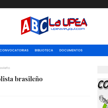
CONVOCATORIAS
BIBLIOTECA
DOCUMENTOS
asileño
lista brasileño