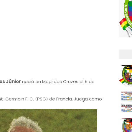
os Júnior
nació en Mogi das Cruzes el 5 de
nt-Germain F. C. (PSG) de Francia. Juega como