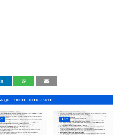
S QUE PUEDEN INTERESARTE
BC
ABC