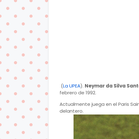
(
La UPEA
).
Neymar da Silva Sant
febrero de 1992.
Actualmente juega en el Paris Sai
delantero.