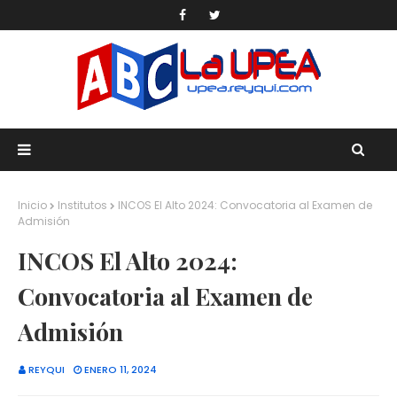
Inicio
Institutos
INCOS El Alto 2024: Convocatoria al Examen de
Admisión
INCOS El Alto 2024:
Convocatoria al Examen de
Admisión
REYQUI
ENERO 11, 2024