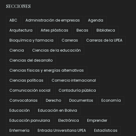
SECCIONES
ABC
Administración de empresas
Agenda
Arquitectura
Artes plásticas
Becas
Biblioteca
Bioquímica y farmacia
Carreras
Carreras de la UPEA
Ciencia
Ciencias de la educación
Ciencias del desarrollo
Ciencias físicas y energías alternativas
Ciencias políticas
Comercio internacional
Comunicación social
Contaduría pública
Convocatorias
Derecho
Documentos
Economía
Educación
Educación en Bolivia
Educación parvularia
Electrónica
Emprender
Enfermería
Entrada Universitaria UPEA
Estadísticas