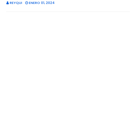
REYQUI
ENERO 01, 2024