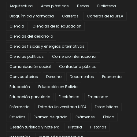
Arquitectura
Artes plásticas
Becas
Biblioteca
Bioquímica y farmacia
Carreras
Carreras de la UPEA
Ciencia
Ciencias de la educación
Ciencias del desarrollo
Ciencias físicas y energías alternativas
Ciencias políticas
Comercio internacional
Comunicación social
Contaduría pública
Convocatorias
Derecho
Documentos
Economía
Educación
Educación en Bolivia
Educación parvularia
Electrónica
Emprender
Enfermería
Entrada Universitaria UPEA
Estadísticas
Estudios
Examen de grado
Exámenes
Física
Gestión turística y hotelera
Historia
Historias