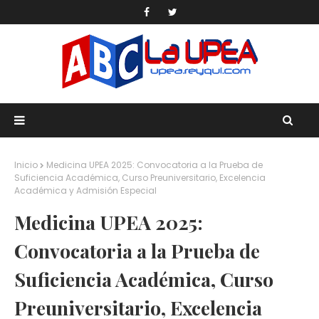
Inicio
Medicina UPEA 2025: Convocatoria a la Prueba de
Suficiencia Académica, Curso Preuniversitario, Excelencia
Académica y Admisión Especial
Medicina UPEA 2025:
Convocatoria a la Prueba de
Suficiencia Académica, Curso
Preuniversitario, Excelencia