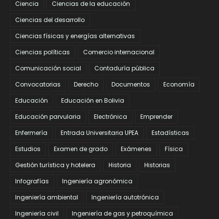
Ciencia
Ciencias de la educación
Ciencias del desarrollo
Ciencias físicas y energías alternativas
Ciencias políticas
Comercio internacional
Comunicación social
Contaduría pública
Convocatorias
Derecho
Documentos
Economía
Educación
Educación en Bolivia
Educación parvularia
Electrónica
Emprender
Enfermería
Entrada Universitaria UPEA
Estadísticas
Estudios
Examen de grado
Exámenes
Física
Gestión turística y hotelera
Historia
Historias
Infografías
Ingeniería agronómica
Ingeniería ambiental
Ingeniería autotrónica
Ingeniería civil
Ingeniería de gas y petroquímica