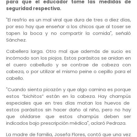
para que el educador tome las medidas de
seguridad respectiva.
"El resfrío es un mal viral que dura de tres a diez días,
por eso hay que enseñar a los chicos que al toser se
tapen la boca y no compartir la comida", señaló
Sánchez.
Cabellera larga. Otro mal que además de sucio es
incómodo son los piojos. Estos parásitos se anidan en
el cuero cabelludo y se contrae de cabeza con
cabeza, o por utilizar el mismo peine o cepillo para el
cabello.
"Cuando sienta picazón y que algo camina es porque
estos “bichitos” están en la cabeza. Hay champús
especiales que en tres días matan los huevos de
estos parásitos sin hacer daño al niño, pero no hay
que olvidarse que estos champús deben ser
indicados bajo prescripción médica", aclaró Pedraza.
La madre de familia, Josefa Flores, contó que una vez