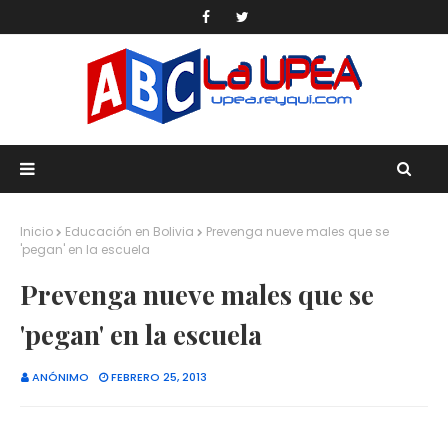
Inicio
Educación en Bolivia
Prevenga nueve males que se
'pegan' en la escuela
Prevenga nueve males que se
'pegan' en la escuela
ANÓNIMO
FEBRERO 25, 2013