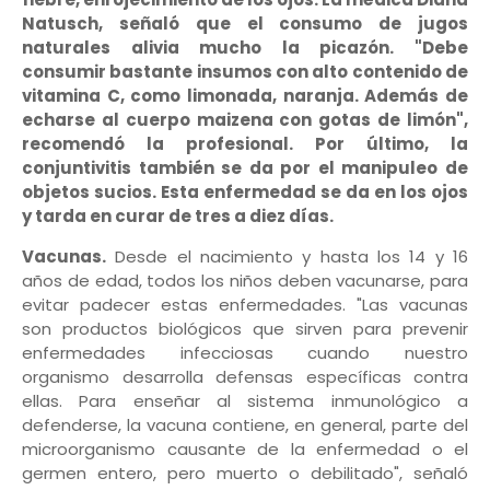
Natusch, señaló que el consumo de jugos
naturales alivia mucho la picazón. "Debe
consumir bastante insumos con alto contenido de
vitamina C, como limonada, naranja. Además de
echarse al cuerpo maizena con gotas de limón",
recomendó la profesional. Por último, la
conjuntivitis también se da por el manipuleo de
objetos sucios. Esta enfermedad se da en los ojos
y tarda en curar de tres a diez días.
Vacunas.
Desde el nacimiento y hasta los 14 y 16
años de edad, todos los niños deben vacunarse, para
evitar padecer estas enfermedades. "Las vacunas
son productos biológicos que sirven para prevenir
enfermedades infecciosas cuando nuestro
organismo desarrolla defensas específicas contra
ellas. Para enseñar al sistema inmunológico a
defenderse, la vacuna contiene, en general, parte del
microorganismo causante de la enfermedad o el
germen entero, pero muerto o debilitado", señaló