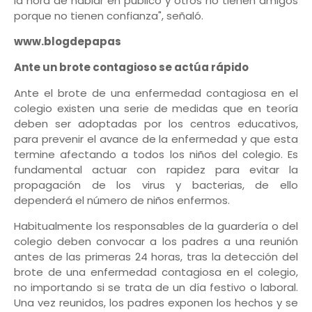
la hora de hablar en público y otros no tienen amigos
porque no tienen confianza", señaló.
www.blogdepapas
Ante un brote contagioso se actúa rápido
Ante el brote de una enfermedad contagiosa en el
colegio existen una serie de medidas que en teoría
deben ser adoptadas por los centros educativos,
para prevenir el avance de la enfermedad y que esta
termine afectando a todos los niños del colegio. Es
fundamental actuar con rapidez para evitar la
propagación de los virus y bacterias, de ello
dependerá el número de niños enfermos.
Habitualmente los responsables de la guardería o del
colegio deben convocar a los padres a una reunión
antes de las primeras 24 horas, tras la detección del
brote de una enfermedad contagiosa en el colegio,
no importando si se trata de un día festivo o laboral.
Una vez reunidos, los padres exponen los hechos y se