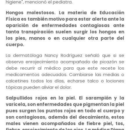
higiene", mencionó el pediatra.
Hongos molestosos.
La materia de Educación
Física es también motivo para estar alerta ante la
aparición de enfermedades contagiosas ante
tanta transpiración suelen surgir los hongos en
los pies, manos o en cualquier otra parte del
cuerpo.
La dermatóloga Nancy Rodríguez señaló que si se
observa enrojecimiento acompañado de picazón se
debe recurrir al médico para que este recete los
medicamentos adecuados. Cambiarse las medias o
calcetines todos los días, echarse talco o lociones
tópicas pueden aliviar el dolor.
Salpullidos rojos en la piel.
El sarampión y la
varicela, son enfermedades que pigmentan la piel
pues surgen los puntos rojos en todo el cuerpo y
son contagiosas, además del decaimiento, estos
males vienen acompañados de fiebre piel, tos,
fiebre, enrojecimiento de los ojos. La médica Diana