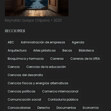
Reynaldo Quispe Chipana > 2023
SECCIONES
ABC
Administración de empresas
Agenda
Arquitectura
Artes plásticas
Becas
Biblioteca
Bioquímica y farmacia
Carreras
Carreras de la UPEA
Ciencia
Ciencias de la educación
Ciencias del desarrollo
Ciencias físicas y energías alternativas
Ciencias políticas
Comercio internacional
Comunicación social
Contaduría pública
Convocatorias
Derecho
Documentos
Economía