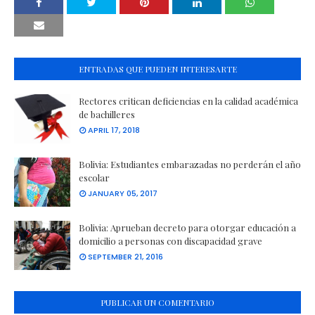
ENTRADAS QUE PUEDEN INTERESARTE
Rectores critican deficiencias en la calidad académica
de bachilleres
APRIL 17, 2018
Bolivia: Estudiantes embarazadas no perderán el año
escolar
JANUARY 05, 2017
Bolivia: Aprueban decreto para otorgar educación a
domicilio a personas con discapacidad grave
SEPTEMBER 21, 2016
PUBLICAR UN COMENTARIO