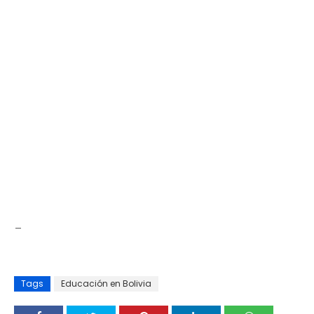
_
Tags
Educación en Bolivia