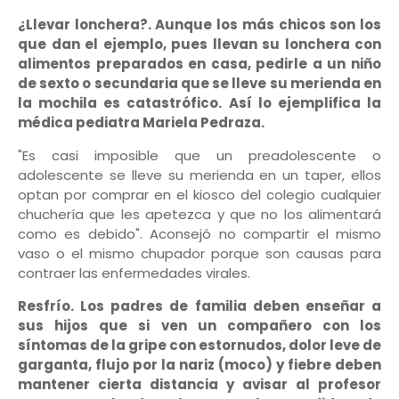
¿Llevar lonchera?.
Aunque los más chicos son los
que dan el ejemplo, pues llevan su lonchera con
alimentos preparados en casa, pedirle a un niño
de sexto o secundaria que se lleve su merienda en
la mochila es catastrófico. Así lo ejemplifica la
médica pediatra Mariela Pedraza.
"Es casi imposible que un preadolescente o
adolescente se lleve su merienda en un taper, ellos
optan por comprar en el kiosco del colegio cualquier
chuchería que les apetezca y que no los alimentará
como es debido". Aconsejó no compartir el mismo
vaso o el mismo chupador porque son causas para
contraer las enfermedades virales.
Resfrío.
Los padres de familia deben enseñar a
sus hijos que si ven un compañero con los
síntomas de la gripe con estornudos, dolor leve de
garganta, flujo por la nariz (moco) y fiebre deben
mantener cierta distancia y avisar al profesor