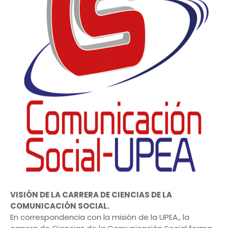
VISIÓN DE LA CARRERA DE CIENCIAS DE LA
COMUNICACIÓN SOCIAL.
En correspondencia con la misión de la UPEA., la