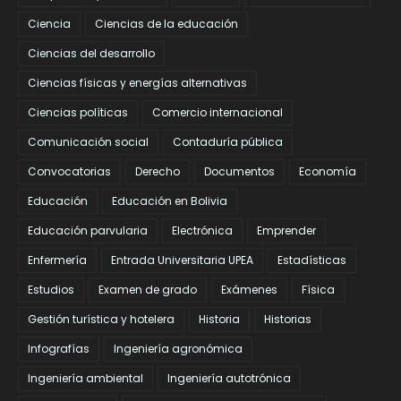
Ciencia
Ciencias de la educación
Ciencias del desarrollo
Ciencias físicas y energías alternativas
Ciencias políticas
Comercio internacional
Comunicación social
Contaduría pública
Convocatorias
Derecho
Documentos
Economía
Educación
Educación en Bolivia
Educación parvularia
Electrónica
Emprender
Enfermería
Entrada Universitaria UPEA
Estadísticas
Estudios
Examen de grado
Exámenes
Física
Gestión turística y hotelera
Historia
Historias
Infografías
Ingeniería agronómica
Ingeniería ambiental
Ingeniería autotrónica