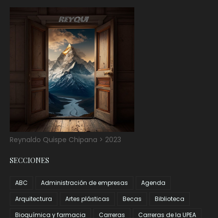
Reynaldo Quispe Chipana > 2023
SECCIONES
ABC
Administración de empresas
Agenda
Arquitectura
Artes plásticas
Becas
Biblioteca
Bioquímica y farmacia
Carreras
Carreras de la UPEA