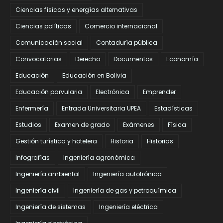
Ciencias físicas y energías alternativas
Ciencias políticas
Comercio internacional
Comunicación social
Contaduría pública
Convocatorias
Derecho
Documentos
Economía
Educación
Educación en Bolivia
Educación parvularia
Electrónica
Emprender
Enfermería
Entrada Universitaria UPEA
Estadísticas
Estudios
Examen de grado
Exámenes
Física
Gestión turística y hotelera
Historia
Historias
Infografías
Ingeniería agronómica
Ingeniería ambiental
Ingeniería autotrónica
Ingeniería civil
Ingeniería de gas y petroquímica
Ingeniería de sistemas
Ingeniería eléctrica