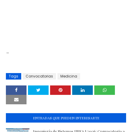
_
Tags
Convocatorias
Medicina
ENTRADAS QUE PUEDEN INTERESARTE
Ingeniería de Sistemas UPEA I/2026: Convocatoria a