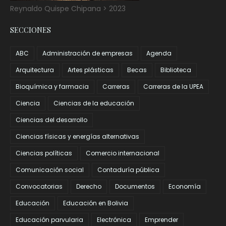
Reynaldo Quispe Chipana > 2023
SECCIONES
ABC
Administración de empresas
Agenda
Arquitectura
Artes plásticas
Becas
Biblioteca
Bioquímica y farmacia
Carreras
Carreras de la UPEA
Ciencia
Ciencias de la educación
Ciencias del desarrollo
Ciencias físicas y energías alternativas
Ciencias políticas
Comercio internacional
Comunicación social
Contaduría pública
Convocatorias
Derecho
Documentos
Economía
Educación
Educación en Bolivia
Educación parvularia
Electrónica
Emprender