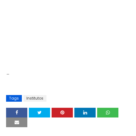
_
Tags
Institutos