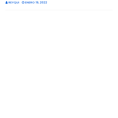
REYQUI
ENERO 19, 2022