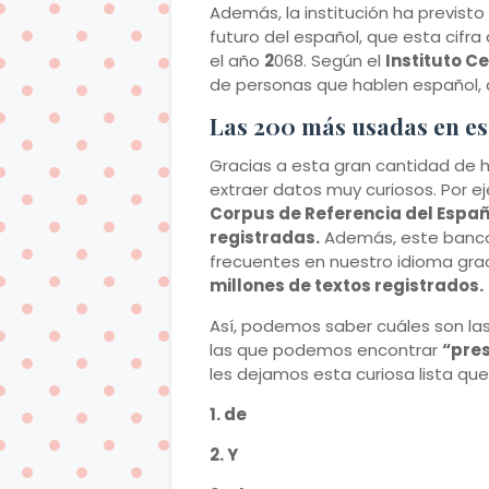
Además, la institución ha previsto 
futuro del español, que esta cifr
el año
2
068. Según el
Instituto C
de personas que hablen español, 
Las 200 más usadas en e
Gracias a esta gran cantidad de 
extraer datos muy curiosos. Por e
Corpus de Referencia del Españ
registradas.
Además, este banco
frecuentes en nuestro idioma grac
millones de textos registrados.
Así, podemos saber cuáles son la
las que podemos encontrar
“pres
les dejamos esta curiosa lista que
1. de
2. Y