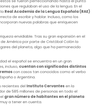
 estos se fueron perfeccionando hasta el punto
ciones que regulaban el uso de la lengua. En el
 la
Real Academia de la Lengua Española (RAE)
ecta de escribir y hablar. Incluso, como los
incorporan nuevas palabras que enriquecen
iqueza envidiable. Tras su gran expansión en el
o de América por parte de Cristóbal Colón la
lugares del planeta, algo que ha permanecido
idad el español se encuentra en un gran
, incluso,
cuentan con significados distintos
tremos
con casos tan conocidos como el verbo
 España o Argentina.
s recientes del
Instituto Cervantes
en la
dor de
585 millones de personas en todo el
 el
gran número de habitantes en el planeta
 muy a tener en cuenta.