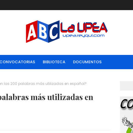
CONVOCATORIAS
BIBLIOTECA
DOCUMENTOS
n las 200 palabras más utilizadas en español?
palabras más utilizadas en