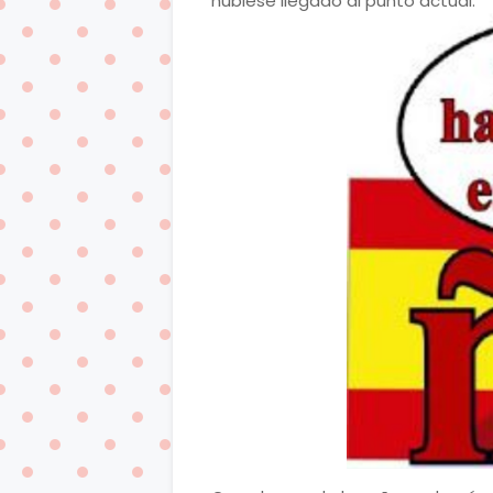
hubiese llegado al punto actual.