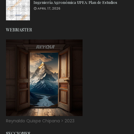
Ingeniería Agronómica UPEA: Plan de Estudios
APRIL 17, 2026
WEBMASTER
Reynaldo Quispe Chipana > 2023
SECCIONES