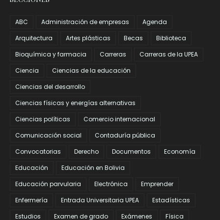
ABC
Administración de empresas
Agenda
Arquitectura
Artes plásticas
Becas
Biblioteca
Bioquímica y farmacia
Carreras
Carreras de la UPEA
Ciencia
Ciencias de la educación
Ciencias del desarrollo
Ciencias físicas y energías alternativas
Ciencias políticas
Comercio internacional
Comunicación social
Contaduría pública
Convocatorias
Derecho
Documentos
Economía
Educación
Educación en Bolivia
Educación parvularia
Electrónica
Emprender
Enfermería
Entrada Universitaria UPEA
Estadísticas
Estudios
Examen de grado
Exámenes
Física