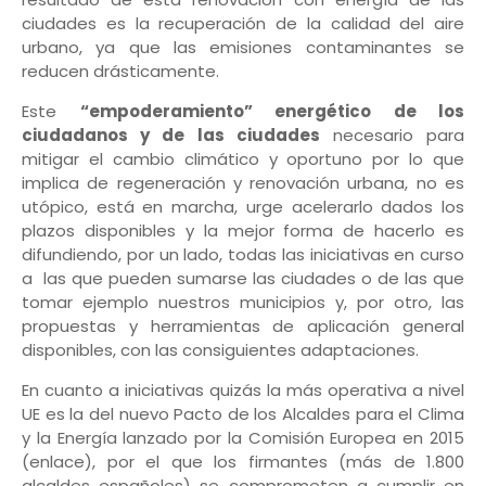
ciudades es la recuperación de la calidad del aire
urbano, ya que las emisiones contaminantes se
reducen drásticamente.
Este
“empoderamiento” energético de los
ciudadanos y de las ciudades
necesario para
mitigar el cambio climático y oportuno por lo que
implica de regeneración y renovación urbana, no es
utópico, está en marcha, urge acelerarlo dados los
plazos disponibles y la mejor forma de hacerlo es
difundiendo, por un lado, todas las iniciativas en curso
a las que pueden sumarse las ciudades o de las que
tomar ejemplo nuestros municipios y, por otro, las
propuestas y herramientas de aplicación general
disponibles, con las consiguientes adaptaciones.
En cuanto a iniciativas quizás la más operativa a nivel
UE es la del nuevo Pacto de los Alcaldes para el Clima
y la Energía lanzado por la Comisión Europea en 2015
(enlace), por el que los firmantes (más de 1.800
alcaldes españoles) se comprometen a cumplir en