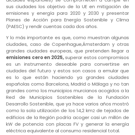
sus ciudades los objetivo de la UE en mitigación de
emisiones y energía para 2020 y 2030 y presentar
Planes de Acción para Energía Sostenible y Clima
(PAESC) y rendir cuentas cada dos años.
Y lo más importante es que, como muestran algunas
ciudades, caso de Copenhague,Ámsterdam y otras
grandes ciudades europeas, que pretenden llegar a
emisiones cero en 2025,
superar estos compromisos
es un instrumento deseable para convertirse en
ciudades del futuro y estos son casos a emular que
es lo que están haciendo ya grandes ciudades
españolas como Barcelona, Madrid o Málaga y no tan
grandes como los municipios murcianos acogidos a la
Red de Municipios Sostenibles de la Fundación
Desarrollo Sostenible, que ya hace varios años mostró
como la sola utilización de los 14,2 km
de tejados de
2
edificios de la Región podría acoger casi un millón de
kW de potencia con placas FV y generar la energía
eléctrica equivalente al consumo residencial total.