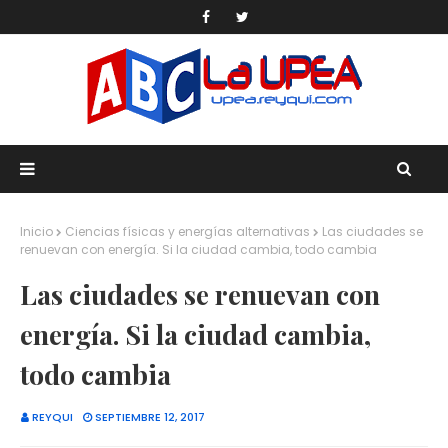
Inicio
Ciencias físicas y energías alternativas
Las ciudades se
renuevan con energía. Si la ciudad cambia, todo cambia
Las ciudades se renuevan con
energía. Si la ciudad cambia,
todo cambia
REYQUI
SEPTIEMBRE 12, 2017