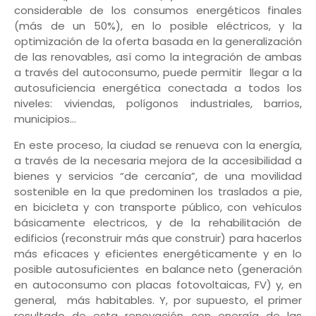
considerable de los consumos energéticos finales
(más de un 50%), en lo posible eléctricos, y la
optimización de la oferta basada en la generalización
de las renovables, así como la integración de ambas
a través del autoconsumo, puede permitir llegar a la
autosuficiencia energética conectada a todos los
niveles: viviendas, polígonos industriales, barrios,
municipios…
En este proceso, la ciudad se renueva con la energía,
a través de la necesaria mejora de la accesibilidad a
bienes y servicios “de cercanía”, de una movilidad
sostenible en la que predominen los traslados a pie,
en bicicleta y con transporte público, con vehículos
básicamente electricos, y de la rehabilitación de
edificios (reconstruir más que construir) para hacerlos
más eficaces y eficientes energéticamente y en lo
posible autosuficientes en balance neto (generación
en autoconsumo con placas fotovoltaicas, FV) y, en
general, más habitables. Y, por supuesto, el primer
resultado de esta renovación con energía de las