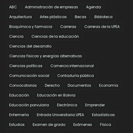
ABC
Administración de empresas
Agenda
Arquitectura
Artes plásticas
Becas
Biblioteca
Bioquímica y farmacia
Carreras
Carreras de la UPEA
Ciencia
Ciencias de la educación
Ciencias del desarrollo
Ciencias físicas y energías alternativas
Ciencias políticas
Comercio internacional
Comunicación social
Contaduría pública
Convocatorias
Derecho
Documentos
Economía
Educación
Educación en Bolivia
Educación parvularia
Electrónica
Emprender
Enfermería
Entrada Universitaria UPEA
Estadísticas
Estudios
Examen de grado
Exámenes
Física