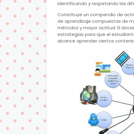
identificando y respetando las dife
Constituye un compendio de activ
de aprendizaje compuestas de m
métodos y mayor actitud. El docen
estrategias para que el estudiante
alcance aprender ciertos conteni