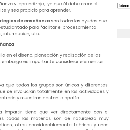
anza y aprendizaje, ya que él debe crear el
ite y sea propicio para aprender.
rategias de enseñanza
son todas las ayudas que
estudiantado para facilitar el procesamiento
 información, etc.
eñanza
lla en el diseño, planeación y realización de los
in embargo es importante considerar elementos
 ya que todos los grupos son únicos y diferentes,
que se involucran totalmente en las actividades y
ontrario y muestran bastante apatía.
a impartir, tiene que ver directamente con el
es todas las materias son de naturaleza muy
cticas, otras considerablemente teóricas y unas