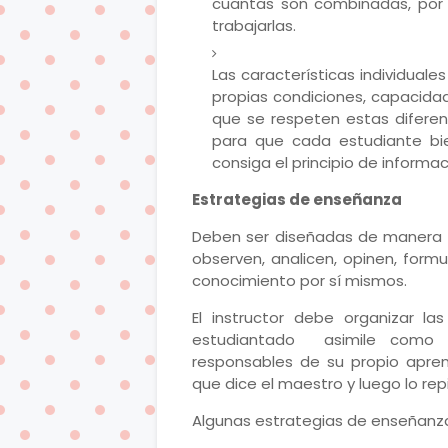
cuantas son combinadas, por
trabajarlas.
Las características individual
propias condiciones, capacida
que se respeten estas diferen
para que cada estudiante bien
consiga el principio de informa
Estrategias de enseñanza
Deben ser diseñadas de manera t
observen, analicen, opinen, form
conocimiento por sí mismos.
El instructor debe organizar l
estudiantado asimile como 
responsables de su propio apren
que dice el maestro y luego lo rep
Algunas estrategias de enseñanza