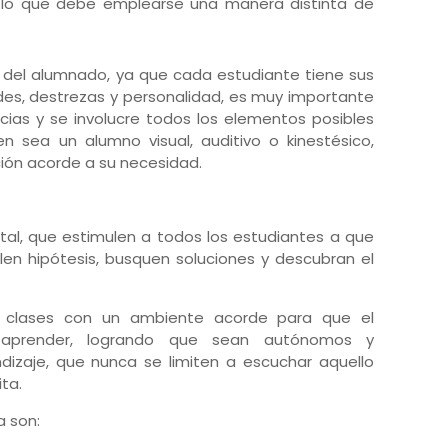
 lo que debe emplearse una manera distinta de
es del alumnado, ya que cada estudiante tiene sus
des, destrezas y personalidad, es muy importante
cias y se involucre todos los elementos posibles
 sea un alumno visual, auditivo o kinestésico,
ción acorde a su necesidad.
al, que estimulen a todos los estudiantes a que
ulen hipótesis, busquen soluciones y descubran el
as clases con un ambiente acorde para que el
aprender, logrando que sean autónomos y
dizaje, que nunca se limiten a escuchar aquello
ita.
 son: