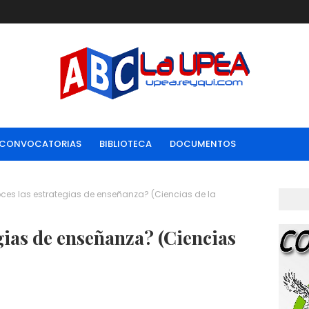
CONVOCATORIAS
BIBLIOTECA
DOCUMENTOS
ces las estrategias de enseñanza? (Ciencias de la
gias de enseñanza? (Ciencias