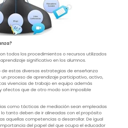
anza?
n todos los procedimientos o recursos utilizados
aprendizaje significativo en los alumnos.
o de estas diversas estrategias de enseñanza
un proceso de aprendizaje participativo, activo,
stas vivencias de trabajo en equipo además
s y afectos que de otro modo son imposible
gias como tácticas de mediación sean empleadas
 lo tanto deben de ir alineadas con el propósito
as aquellas competencias a desarrollar. De igual
 importancia del papel del que ocupa el educador