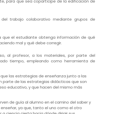
e, para que sea copartícipe de la edificación de
o del trabajo colaborativo mediante grupos de
ra que el estudiante obtenga información de qué
aciendo mal y qué debe corregir.
so, al profesor, a los materiales, por parte del
nado tiempo, empleando como herramienta de
 que las estrategias de enseñanza junto a las
 parte de las estrategias didácticas que son
ceso educativo, y que hacen del mismo más
irven de guía al alumno en el camino del saber y
 enseñar, ya que, tanto el uno como el otro
a ciencia cierta hacia dónde dirigir sus