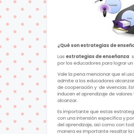
¿Qué son estrategias de enseñ
Las
estrategias de enseñanza
so
por los educadores para lograr un 
Vale la pena mencionar que el us
admite a los educadores alcanzar 
de cooperación y de vivencias. E
inducen el aprendizaje de valore
alcanzar.
Es importante que estas estrate
con una intensión específica y por
del aprendizaje, así como con tod
manera es importante resaltar la