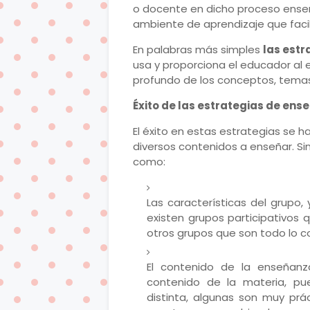
o docente en dicho proceso enseñ
ambiente de aprendizaje que facil
En palabras más simples
las est
usa y proporciona el educador al 
profundo de los conceptos, temas,
Éxito de las estrategias de ens
El éxito en estas estrategias se ha
diversos contenidos a enseñar. S
como:
Las características del grupo,
existen grupos participativos 
otros grupos que son todo lo c
El contenido de la enseñanz
contenido de la materia, pu
distinta, algunas son muy prá