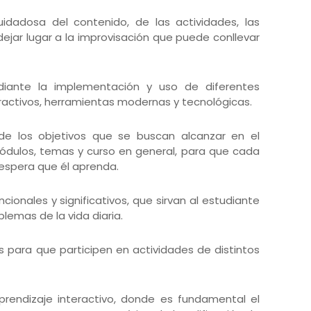
cuidadosa del contenido, de las actividades, las
 dejar lugar a la improvisación que puede conllevar
diante la implementación y uso de diferentes
ractivos, herramientas modernas y tecnológicas.
de los objetivos que se buscan alcanzar en el
módulos, temas y curso en general, para que cada
espera que él aprenda.
ionales y significativos, que sirvan al estudiante
blemas de la vida diaria.
s para que participen en actividades de distintos
rendizaje interactivo, donde es fundamental el