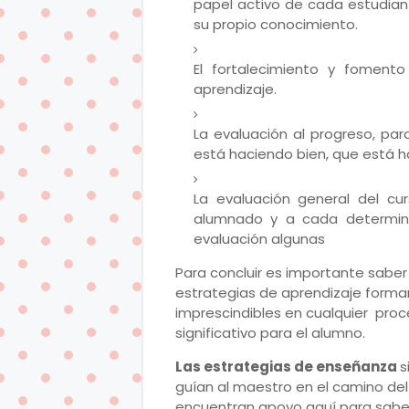
papel activo de cada estudiant
su propio conocimiento.
El fortalecimiento y foment
aprendizaje.
La evaluación al progreso, pa
está haciendo bien, que está h
La evaluación general del cur
alumnado y a cada determi
evaluación algunas
Para concluir es importante saber
estrategias de aprendizaje forman
imprescindibles en cualquier pro
significativo para el alumno.
Las estrategias de enseñanza
s
guían al maestro en el camino del
encuentran apoyo aquí para saber 