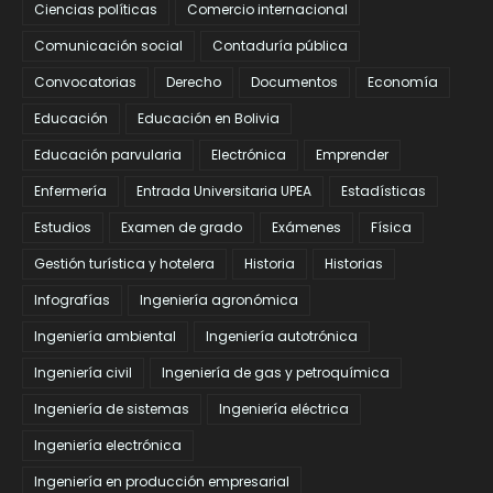
Ciencias políticas
Comercio internacional
Comunicación social
Contaduría pública
Convocatorias
Derecho
Documentos
Economía
Educación
Educación en Bolivia
Educación parvularia
Electrónica
Emprender
Enfermería
Entrada Universitaria UPEA
Estadísticas
Estudios
Examen de grado
Exámenes
Física
Gestión turística y hotelera
Historia
Historias
Infografías
Ingeniería agronómica
Ingeniería ambiental
Ingeniería autotrónica
Ingeniería civil
Ingeniería de gas y petroquímica
Ingeniería de sistemas
Ingeniería eléctrica
Ingeniería electrónica
Ingeniería en producción empresarial