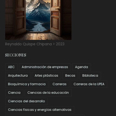
Reynaldo Quispe Chipana > 2023
SECCIONES
ABC
Administración de empresas
Agenda
Arquitectura
Artes plásticas
Becas
Biblioteca
Bioquímica y farmacia
Carreras
Carreras de la UPEA
Ciencia
Ciencias de la educación
Ciencias del desarrollo
Ciencias físicas y energías alternativas