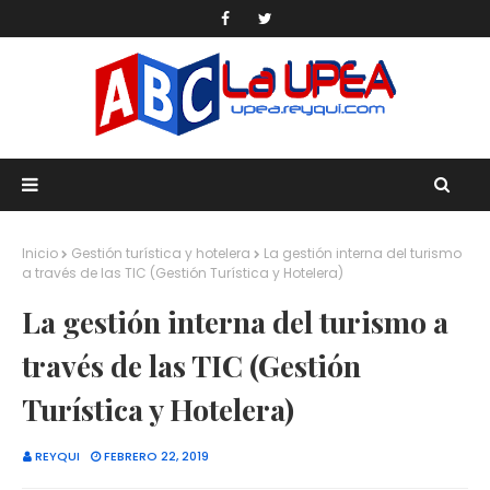
Inicio
Gestión turística y hotelera
La gestión interna del turismo
a través de las TIC (Gestión Turística y Hotelera)
La gestión interna del turismo a
través de las TIC (Gestión
Turística y Hotelera)
REYQUI
FEBRERO 22, 2019