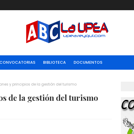
CONVOCATORIAS
BIBLIOTECA
DOCUMENTOS
ones y principios de la gestión del turismo
s de la gestión del turismo