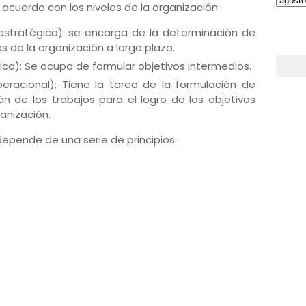
e acuerdo con los niveles de la organización:
n estratégica): se encarga de la determinación de
de la organización a largo plazo.
ctica): Se ocupa de formular objetivos intermedios.
 operacional): Tiene la tarea de la formulación de
ón de los trabajos para el logro de los objetivos
ganización.
 depende de una serie de principios: