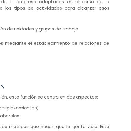
s de la empresa adoptados en el curso de la
de los tipos de actividades para alcanzar esos
ción de unidades y grupos de trabajo.
es mediante el establecimiento de relaciones de
ÓN
tión, esta función se centra en dos aspectos:
(desplazamientos).
laborales.
rzas motrices que hacen que la gente viaje. Esta