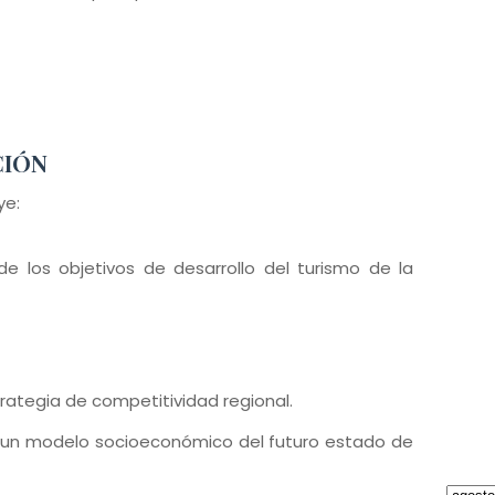
CIÓN
ye:
 de los objetivos de desarrollo del turismo de la
trategia de competitividad regional.
 es un modelo socioeconómico del futuro estado de