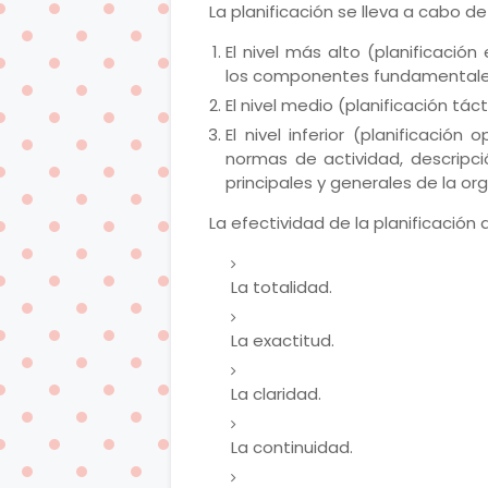
La planificación se lleva a cabo d
El nivel más alto (planificació
los componentes fundamentales 
El nivel medio (planificación tá
El nivel inferior (planificación
normas de actividad, descripci
principales y generales de la or
La efectividad de la planificación
La totalidad.
La exactitud.
La claridad.
La continuidad.