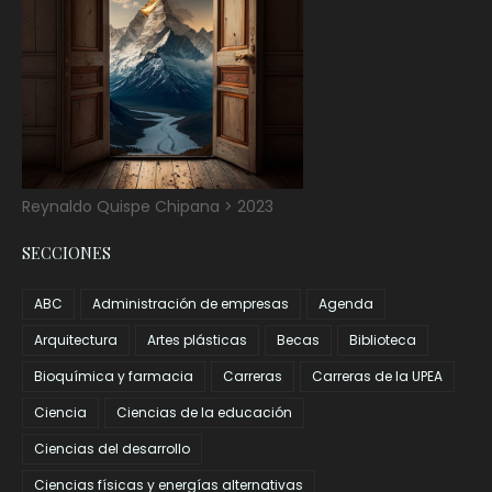
Reynaldo Quispe Chipana > 2023
SECCIONES
ABC
Administración de empresas
Agenda
Arquitectura
Artes plásticas
Becas
Biblioteca
Bioquímica y farmacia
Carreras
Carreras de la UPEA
Ciencia
Ciencias de la educación
Ciencias del desarrollo
Ciencias físicas y energías alternativas