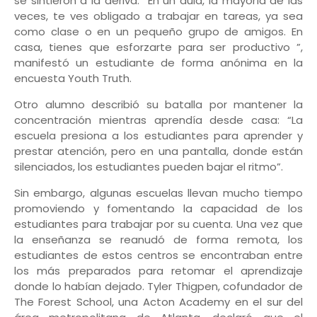
se sintieron a la deriva. “En un aula, la mayoría de las
veces, te ves obligado a trabajar en tareas, ya sea
como clase o en un pequeño grupo de amigos. En
casa, tienes que esforzarte para ser productivo ”,
manifestó un estudiante de forma anónima en la
encuesta Youth Truth.
Otro alumno describió su batalla por mantener la
concentración mientras aprendía desde casa: “La
escuela presiona a los estudiantes para aprender y
prestar atención, pero en una pantalla, donde están
silenciados, los estudiantes pueden bajar el ritmo”.
Sin embargo, algunas escuelas llevan mucho tiempo
promoviendo y fomentando la capacidad de los
estudiantes para trabajar por su cuenta. Una vez que
la enseñanza se reanudó de forma remota, los
estudiantes de estos centros se encontraban entre
los más preparados para retomar el aprendizaje
donde lo habían dejado. Tyler Thigpen, cofundador de
The Forest School, una Acton Academy en el sur del