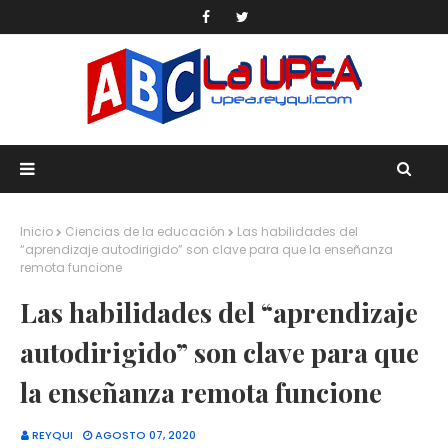
Inicio
Ciencias de la educación
Las habilidades del
“aprendizaje autodirigido” son clave para que la enseñanza
remota funcione
Las habilidades del “aprendizaje
autodirigido” son clave para que
la enseñanza remota funcione
REYQUI
AGOSTO 07, 2020