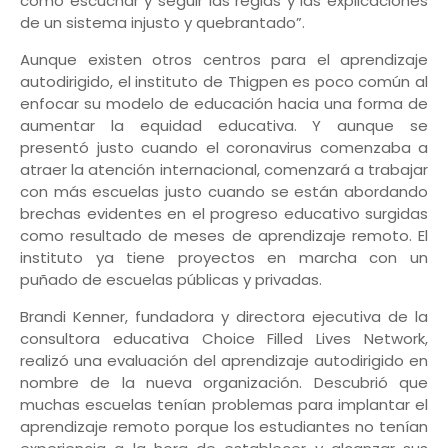
cómo escuchar y seguir las reglas y las explicaciones
de un sistema injusto y quebrantado”.
Aunque existen otros centros para el aprendizaje
autodirigido, el instituto de Thigpen es poco común al
enfocar su modelo de educación hacia una forma de
aumentar la equidad educativa. Y aunque se
presentó justo cuando el coronavirus comenzaba a
atraer la atención internacional, comenzará a trabajar
con más escuelas justo cuando se están abordando
brechas evidentes en el progreso educativo surgidas
como resultado de meses de aprendizaje remoto. El
instituto ya tiene proyectos en marcha con un
puñado de escuelas públicas y privadas.
Brandi Kenner, fundadora y directora ejecutiva de la
consultora educativa Choice Filled Lives Network,
realizó una evaluación del aprendizaje autodirigido en
nombre de la nueva organización. Descubrió que
muchas escuelas tenían problemas para implantar el
aprendizaje remoto porque los estudiantes no tenían