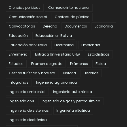
Ciencias políticas
Comercio internacional
Comunicación social
Contaduría pública
Convocatorias
Derecho
Documentos
Economía
Educación
Educación en Bolivia
Educación parvularia
Electrónica
Emprender
Enfermería
Entrada Universitaria UPEA
Estadísticas
Estudios
Examen de grado
Exámenes
Física
Gestión turística y hotelera
Historia
Historias
Infografías
Ingeniería agronómica
Ingeniería ambiental
Ingeniería autotrónica
Ingeniería civil
Ingeniería de gas y petroquímica
Ingeniería de sistemas
Ingeniería eléctrica
Ingeniería electrónica