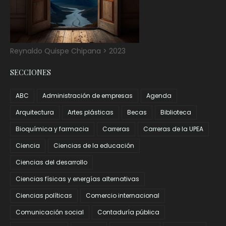
Reynaldo Quispe Chipana > 2023
SECCIONES
ABC
Administración de empresas
Agenda
Arquitectura
Artes plásticas
Becas
Biblioteca
Bioquímica y farmacia
Carreras
Carreras de la UPEA
Ciencia
Ciencias de la educación
Ciencias del desarrollo
Ciencias físicas y energías alternativas
Ciencias políticas
Comercio internacional
Comunicación social
Contaduría pública