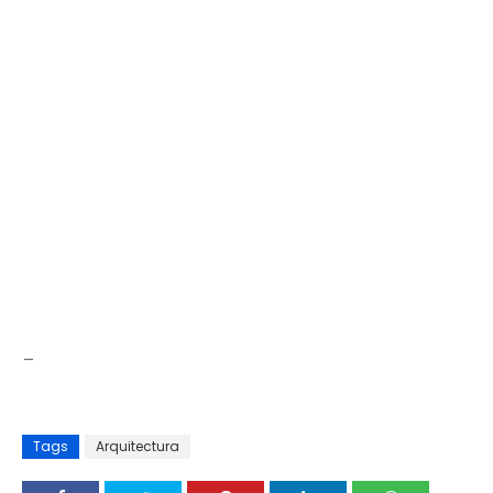
_
Tags
Arquitectura