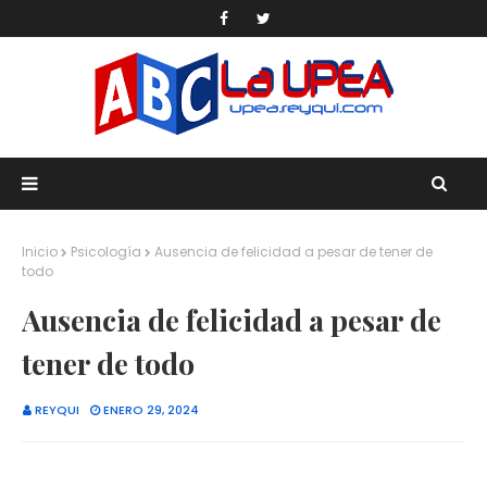
Inicio
Psicología
Ausencia de felicidad a pesar de tener de
todo
Ausencia de felicidad a pesar de
tener de todo
REYQUI
ENERO 29, 2024