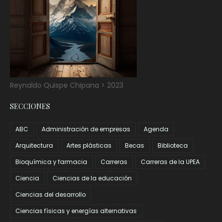
Reynaldo Quispe Chipana > 2023
SECCIONES
ABC
Administración de empresas
Agenda
Arquitectura
Artes plásticas
Becas
Biblioteca
Bioquímica y farmacia
Carreras
Carreras de la UPEA
Ciencia
Ciencias de la educación
Ciencias del desarrollo
Ciencias físicas y energías alternativas