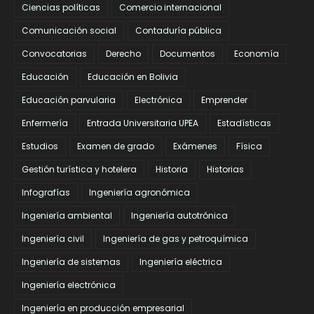
Ciencias políticas
Comercio internacional
Comunicación social
Contaduría pública
Convocatorias
Derecho
Documentos
Economía
Educación
Educación en Bolivia
Educación parvularia
Electrónica
Emprender
Enfermería
Entrada Universitaria UPEA
Estadísticas
Estudios
Examen de grado
Exámenes
Física
Gestión turística y hotelera
Historia
Historias
Infografías
Ingeniería agronómica
Ingeniería ambiental
Ingeniería autotrónica
Ingeniería civil
Ingeniería de gas y petroquímica
Ingeniería de sistemas
Ingeniería eléctrica
Ingeniería electrónica
Ingeniería en producción empresarial