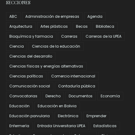
SECCIONES
ABC
Administración de empresas
Agenda
Arquitectura
Artes plásticas
Becas
Biblioteca
Bioquímica y farmacia
Carreras
Carreras de la UPEA
Ciencia
Ciencias de la educación
Ciencias del desarrollo
Ciencias físicas y energías alternativas
Ciencias políticas
Comercio internacional
Comunicación social
Contaduría pública
Convocatorias
Derecho
Documentos
Economía
Educación
Educación en Bolivia
Educación parvularia
Electrónica
Emprender
Enfermería
Entrada Universitaria UPEA
Estadísticas